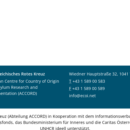
eichisches Rotes Kreuz
Wiedner Hauptstraße 32, 1041
an Centre for Country of Origin
T
+43 1 589 00 583
sylum Research and
F
+43 1 589 00 589
entation (ACCORD)
info@ecoi.net
euz (Abteilung ACCORD) in Kooperation mit dem Informationsverbu
nsfonds, das Bundesministerium für Inneres und die Caritas Österre
UNHCR ideell unterstützt.