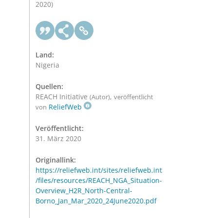
2020)
Land:
Nigeria
Quellen:
REACH Initiative
,
(Autor)
veröffentlicht
ReliefWeb
von
Veröffentlicht:
31. März 2020
Originallink:
https://reliefweb.int/sites/reliefweb.int
/files/resources/REACH_NGA_Situation-
Overview_H2R_North-Central-
Borno_Jan_Mar_2020_24June2020.pdf