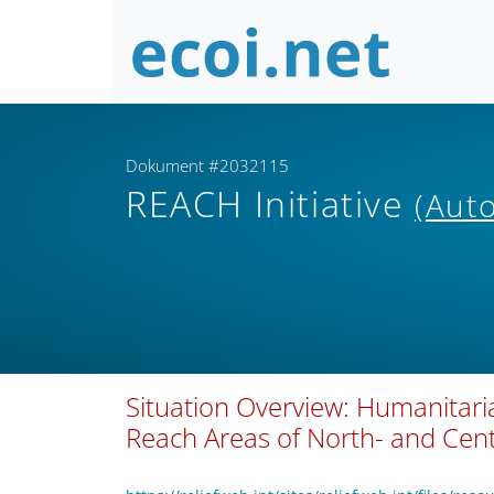
Dokument #2032115
REACH Initiative
(Auto
Situation Overview: Humanitari
Reach Areas of North- and Cent