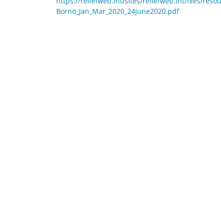
https://reliefweb.int/sites/reliefweb.int/files/
Borno_Jan_Mar_2020_24June2020.pdf