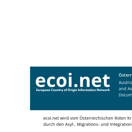
Österr
Austri
and A
Docum
ecoi.net wird vom Österreichischen Roten Kr
durch den Asyl-, Migrations- und Integratio