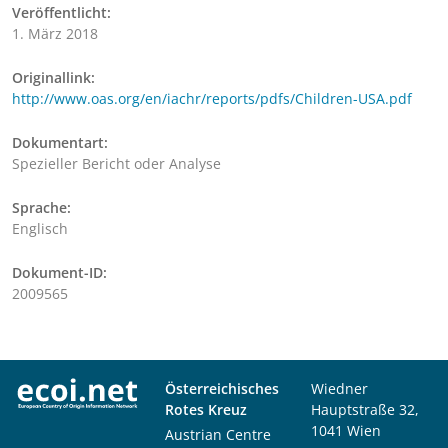
Veröffentlicht:
1. März 2018
Originallink:
http://www.oas.org/en/iachr/reports/pdfs/Children-USA.pdf
Dokumentart:
Spezieller Bericht oder Analyse
Sprache:
Englisch
Dokument-ID:
2009565
Österreichisches
Wiedner
Rotes Kreuz
Hauptstraße 32,
1041 Wien
Austrian Centre