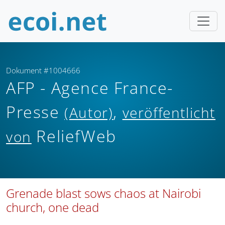
Dokument #1004666
AFP - Agence France-
Presse
,
(Autor)
veröffentlicht
ReliefWeb
von
Grenade blast sows chaos at Nairobi
church, one dead