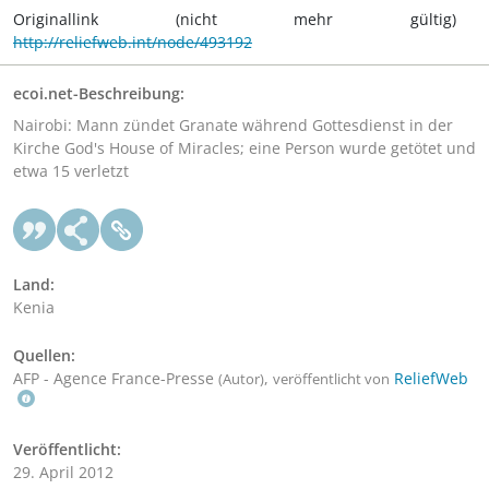
Originallink (nicht mehr gültig)
http://reliefweb.int/node/493192
ecoi.net-Beschreibung:
Nairobi: Mann zündet Granate während Gottesdienst in der
Kirche God's House of Miracles; eine Person wurde getötet und
etwa 15 verletzt
Land:
Kenia
Quellen:
AFP - Agence France-Presse
,
ReliefWeb
(Autor)
veröffentlicht von
Veröffentlicht:
29. April 2012