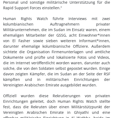
Personal und sonstige militärische Unterstützung für die
Rapid Support Forces einstellen.“
Human Rights Watch führte Interviews mit zwei
kolumbianischen Auftragnehmern privater
Militärunternehmen, die im Sudan im Einsatz waren, einem
ehemaligen Mitarbeiter der GSSG, acht Einwohner*innen
von El Fasher sowie sieben weiteren Informant*innen,
darunter ehemalige kolumbianische Offiziere. Außerdem
sichtete die Organisation Firmenunterlagen und amtliche
Dokumente und prüfte und lokalisierte Fotos und Videos,
die im Internet veröffentlicht worden waren, darunter auch
solche, die von den Soldaten selbst gepostet wurden. Einige
davon zeigten Kämpfer, die im Sudan an der Seite der RSF
kämpften und in militärischen Einrichtungen der
Vereinigten Arabischen Emirate ausgebildet wurden.
Offiziell wurden diese Rekrutierungen von privaten
Einrichtungen geleitet, doch Human Rights Watch stellte
fest, dass die Rekruten über einen Militärstützpunkt der
Vereinigten Arabischen Emirate in Ghiyathi und eine
offenbar militärische Einrichtung in Al Wathba, beide im