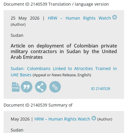
Document ID 2140539 Translation / language version
25 May 2026 |
HRW – Human Rights Watch
(Author)
Sudan
Article on deployment of Colombian private
military contractors in Sudan by the United
Arab Emirates
Sudan: Colombians Linked to Atrocities Trained in
UAE Bases
(Appeal or News Release, English)
en
ID 2140528
Document ID 2140539 Summary of
May 2026 |
HRW – Human Rights Watch
(Author)
Sudan