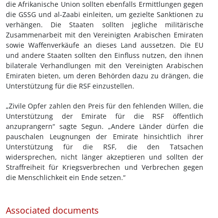
die Afrikanische Union sollten ebenfalls Ermittlungen gegen
die GSSG und al-Zaabi einleiten, um gezielte Sanktionen zu
verhängen. Die Staaten sollten jegliche militärische
Zusammenarbeit mit den Vereinigten Arabischen Emiraten
sowie Waffenverkäufe an dieses Land aussetzen. Die EU
und andere Staaten sollten den Einfluss nutzen, den ihnen
bilaterale Verhandlungen mit den Vereinigten Arabischen
Emiraten bieten, um deren Behörden dazu zu drängen, die
Unterstützung für die RSF einzustellen.
„Zivile Opfer zahlen den Preis für den fehlenden Willen, die
Unterstützung der Emirate für die RSF öffentlich
anzuprangern“ sagte Segun. „Andere Länder dürfen die
pauschalen Leugnungen der Emirate hinsichtlich ihrer
Unterstützung für die RSF, die den Tatsachen
widersprechen, nicht länger akzeptieren und sollten der
Straffreiheit für Kriegsverbrechen und Verbrechen gegen
die Menschlichkeit ein Ende setzen.“
Associated documents