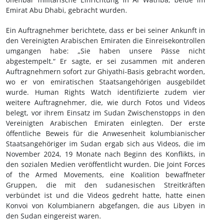
Emirat Abu Dhabi, gebracht wurden.
Ein Auftragnehmer berichtete, dass er bei seiner Ankunft in
den Vereinigten Arabischen Emiraten die Einreisekontrollen
umgangen habe: „Sie haben unsere Pässe nicht
abgestempelt.“ Er sagte, er sei zusammen mit anderen
Auftragnehmern sofort zur Ghiyathi-Basis gebracht worden,
wo er von emiratischen Staatsangehörigen ausgebildet
wurde. Human Rights Watch identifizierte zudem vier
weitere Auftragnehmer, die, wie durch Fotos und Videos
belegt, vor ihrem Einsatz im Sudan Zwischenstopps in den
Vereinigten Arabischen Emiraten einlegten. Der erste
öffentliche Beweis für die Anwesenheit kolumbianischer
Staatsangehöriger im Sudan ergab sich aus Videos, die im
November 2024, 19 Monate nach Beginn des Konflikts, in
den sozialen Medien veröffentlicht wurden. Die Joint Forces
of the Armed Movements, eine Koalition bewaffneter
Gruppen, die mit den sudanesischen Streitkräften
verbündet ist und die Videos gedreht hatte, hatte einen
Konvoi von Kolumbianern abgefangen, die aus Libyen in
den Sudan eingereist waren.