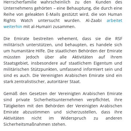
Herrscherfamilie wahrscheinlich zu den Kunden des
Unternehmens gehörten – eine Behauptung, die durch eine
Reihe von geleakten E-Mails gestützt wird, die von Human
Rights Watch untersucht wurden. Al-Zaabi
arbeitet
weiterhin
mit al-Humairi zusammen.
Die Emirate bestreiten vehement, dass sie die RSF
militärisch unterstützen, und behaupten, es handele sich
um humanitäre Hilfe. Die staatlichen Behörden der Emirate
müssten jedoch über alle Aktivitäten auf ihrem
Staatsgebiet, insbesondere auf staatlichem Eigentum und
militärischen Stützpunkten, umfassend informiert sein und
sind es auch. Die Vereinigten Arabischen Emirate sind ein
stark zentralistischer, autoritärer Staat.
Gemäß den Gesetzen der Vereinigten Arabischen Emirate
sind private Sicherheitsunternehmen verpflichtet, ihre
Tätigkeiten mit den Behörden der Vereinigten Arabischen
Emirate abzustimmen und sicherzustellen, dass ihre
Aktivitäten nicht im Widerspruch zu anderen
Sicherheitsmaßnahmen stehen.