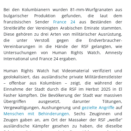
Bei den Kolumbianern wurden 81-mm-Wurfgranaten aus
bulgarischer Produktion gefunden, die laut dem
französischen Sender
France 24
aus Beständen der
Streitkräfte der Vereinigten Arabischen Emirate stammten.
Diese gehören zu drei Arten von militärischer Ausrüstung,
die unter Verstoß gegen die Endverbraucher-
Vereinbarungen in die Hände der RSF gelangten, wie
Untersuchungen von Human Rights Watch, Amnesty
International und France 24 ergaben.
Human Rights Watch hat Videomaterial verifiziert und
geolokalisiert, das ausländische private Militärdienstleister
– offenbar aus Kolumbien – zeigt, die während der
Einnahme der Stadt durch die RSF im Herbst 2025 in El
Fasher kämpften. Die Bevölkerung der Stadt war massiven
Übergriffen ausgesetzt, darunter Tötungen,
Vergewaltigungen, Aushungerung und
gezielte Angriffe
auf
Menschen mit Behinderungen
. Sechs Zeuginnen und
Zeugen gaben an, am Ort der Massaker der RSF „weiße“
ausländische Kämpfer gesehen zu haben, die dieselbe