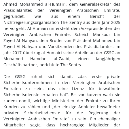
Ahmed Mohammed al-Humairi, dem Generalsekretär des
Präsidialamtes der Vereinigten Arabischen Emirate,
gegründet, wie aus einem Bericht der
Nichtregierungsorganisation The Sentry aus dem Jahr 2025
hervorgeht. Al-Humairi untersteht dem Vizepräsidenten der
Vereinigten Arabischen Emirate, Scheich Mansour bin
Zayed Al Nahyan, dem Bruder von Präsident Mohamed bin
Zayed Al Nahyan und Vorsitzenden des Präsidialamtes. Im
Jahr 2017 übertrug al-Humairi seine Anteile an der GSSG an
Mohamed Hamdan al-Zaabi, einen langjährigen
Geschäftspartner, berichtete The Sentry.
Die GSSG rühmt sich damit, „das erste private
Sicherheitsunternehmen in den Vereinigten Arabischen
Emiraten zu sein, das eine Lizenz für bewaffnete
Sicherheitsdienste erhalten hat“. Bis vor kurzem warb sie
zudem damit, wichtige Ministerien der Emirate zu ihren
Kunden zu zählen und „der einzige Anbieter bewaffneter
privater Sicherheitsdienste für die Regierung der
Vereinigten Arabischen Emirate“ zu sein. Ein ehemaliger
Mitarbeiter sagte, dass hochrangige Mitglieder der