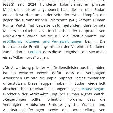
(GSSG) seit 2024 Hunderte kolumbianischer privater
Militärdienstleister angeheuert hat, die in den Sudan
entsandt wurden, um an der Seite der RSF zu kämpfen, die
gegen die sudanesischen Streitkräfte (SAF) kämpft. Human
Rights Watch hat Beweise dafür gefunden, dass private
Militärs im Oktober 2025 in El Fasher, der Hauptstadt von
Nord-Darfur, waren, als die RSF die Stadt einnahm und
großflächig Tötungen und Vergewaltigungen
beging. Die
Internationale Ermittlungsmission der Vereinten Nationen
zum Sudan hat
erklärt
, dass diese Ereignisse „die Merkmale
eines Völkermords“ trugen.
„Die Anwerbung privater Militärdienstleister aus Kolumbien
ist ein weiterer Beweis dafür, dass die Vereinigten
Arabischen Emirate die Rapid Support Forces militärisch
unterstützen. Diese Truppen haben im Sudan wiederholt
abscheuliche Gräueltaten begangen“, sagte
Mausi Segun
,
Direktorin der Afrika-Abteilung bei Human Rights Watch.
„Regierungen sollten öffentlich fordern, dass die
Vereinigten Arabischen Emirate jegliche Waffen- und
Ausrüstungslieferungen sowie die Bereitstellung von