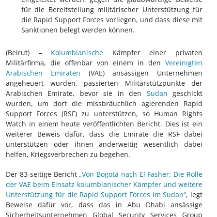
für die Bereitstellung militärischer Unterstützung für
die Rapid Support Forces vorliegen, und dass diese mit
Sanktionen belegt werden können.
(Beirut) –
Kolumbianische
Kämpfer einer privaten
Militärfirma, die offenbar von einem in den
Vereinigten
Arabischen Emiraten
(VAE) ansässigen Unternehmen
angeheuert wurden, passierten Militärstützpunkte der
Arabischen Emirate, bevor sie in den
Sudan
geschickt
wurden, um dort die missbräuchlich agierenden Rapid
Support Forces (RSF) zu unterstützen, so Human Rights
Watch in einem heute veröffentlichten Bericht. Dies ist ein
weiterer Beweis dafür, dass die Emirate die RSF dabei
unterstützen oder ihnen anderweitig wesentlich dabei
helfen, Kriegsverbrechen zu begehen.
Der 83-seitige Bericht
„Von Bogotá nach El Fasher: Die Rolle
der VAE beim Einsatz kolumbianischer Kämpfer und weitere
Unterstützung für die Rapid Support Forces im Sudan“
, legt
Beweise dafür vor, dass das in Abu Dhabi ansässige
Sicherheitsunternehmen Global Security Services Group