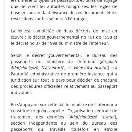
les différents types de passeports et titres de voyage
que délivrent les autorités hongroises; les règles de
base encadrant la délivrance de ces documents et les
restrictions sur les séjours à l'étranger.
La loi est complétée de deux décrets de mise en
œuvre : le décret gouvernemental no 101 de 1998 et
le décret no 37 de 1998 du ministre de l'Intérieur.
Selon le décret gouvernemental, le Bureau des
passeports du ministère de l'Intérieur [
Központi
Adatfeldolgozó, Nyilvántartó, és Választási Hivatal
] est
l'autorité administrative de première instance qui a
juridiction sur tout le pays pour décider de chacune
des procédures officielles relativement au passeport
individuel.
En s'appuyant sur cette loi, le ministre de l'Intérieur a
constitué ce qu'on appelle l'Organisation centrale de
traitement des données [
Adatfeldolgozó Hivatal
],
section indépendante au sein du Bureau des
passeports qui travaille toutefois en étroite