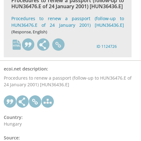
Procedures to renew a passport (follow-up to
HUN36476.E of 24 January 2001) [HUN36436.E]
Procedures to renew a passport (follow-up to
HUN36476.E of 24 January 2001) [HUN36436.E]
(Response, English)
en
ID 1124726
ecoi.net description:
Procedures to renew a passport (follow-up to HUN36476.E of
24 January 2001) [HUN36436.E]
Country:
Hungary
Source: