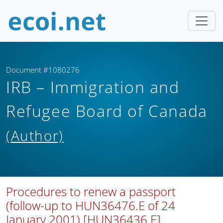
Document #1080276
IRB – Immigration and
Refugee Board of Canada
(Author)
Procedures to renew a passport
(follow-up to HUN36476.E of 24
January 2001) [HUN36436.E]