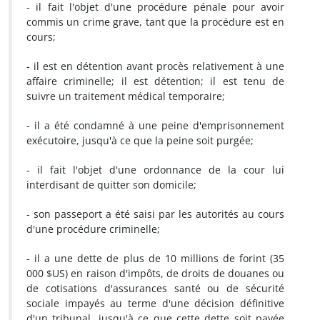
- il fait l'objet d'une procédure pénale pour avoir
commis un crime grave, tant que la procédure est en
cours;
- il est en détention avant procès relativement à une
affaire criminelle; il est détention; il est tenu de
suivre un traitement médical temporaire;
- il a été condamné à une peine d'emprisonnement
exécutoire, jusqu'à ce que la peine soit purgée;
- il fait l'objet d'une ordonnance de la cour lui
interdisant de quitter son domicile;
- son passeport a été saisi par les autorités au cours
d'une procédure criminelle;
- il a une dette de plus de 10 millions de forint (35
000 $US) en raison d'impôts, de droits de douanes ou
de cotisations d'assurances santé ou de sécurité
sociale impayés au terme d'une décision définitive
d'un tribunal, jusqu'à ce que cette dette soit payée