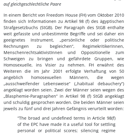
auf gleichgeschlechtliche Paare
In einem Bericht von Freedom House (FH) vom Oktober 2010
finden sich Informationen zu Artikel 98 (f) des ägyptischen
Strafgesetzbuchs (StGB). Der Paragraph des StGB enthalte
weit gefasste und unbestimmte Begriffe und sei daher ein
geeignetes Instrument, „persönliche oder politische
Rechnungen zu begleichen“, RegimekritikerInnen,
MenschenrechtsaktivistInnen und Oppositionelle zum
Schweigen zu bringen und gefährdete Gruppen, wie
Homosexuelle, ins Visier zu nehmen. FH erwähnt des
Weiteren die im Jahr 2001 erfolgte Verhaftung von 50
angeblich homosexuellen Männern, die wegen
„ausschweifender Lebensweise“ („habitual debauchery“)
angeklagt worden seien. Zwei der Männer seien wegen des
„Blasphemie-Paragraphen“ in Artikel 98 (f) StGB angeklagt
und schuldig gesprochen worden. Die beiden Männer seien
jeweils zu fünf und drei Jahren Gefängnis verurteilt worden:
“The broad and undefined terms in Article 98(f)
of the EPC have made it a useful tool for settling
personal or political scores; silencing regime