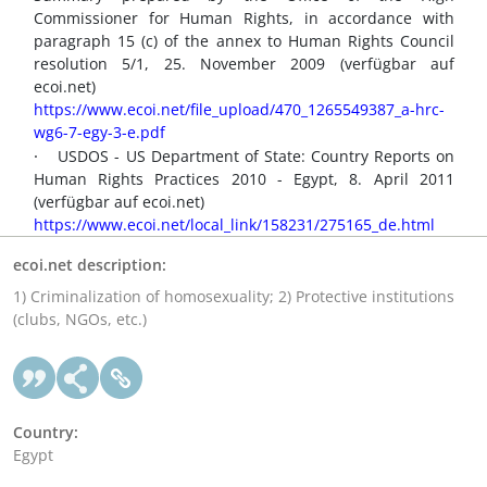
Commissioner for Human Rights, in accordance with
paragraph 15 (c) of the annex to Human Rights Council
resolution 5/1, 25. November 2009 (verfügbar auf
ecoi.net)
https://www.ecoi.net/file_upload/470_1265549387_a-hrc-
wg6-7-egy-3-e.pdf
·
USDOS - US Department of State: Country Reports on
Human Rights Practices 2010 - Egypt, 8. April 2011
(verfügbar auf ecoi.net)
https://www.ecoi.net/local_link/158231/275165_de.html
ecoi.net description:
1) Criminalization of homosexuality; 2) Protective institutions
(clubs, NGOs, etc.)
Country:
Egypt