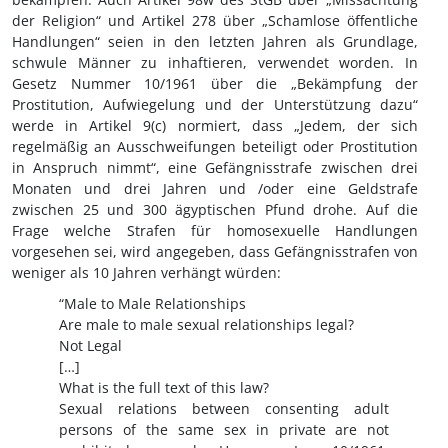
der Religion“ und Artikel 278 über „Schamlose öffentliche
Handlungen“ seien in den letzten Jahren als Grundlage,
schwule Männer zu inhaftieren, verwendet worden. In
Gesetz Nummer 10/1961 über die „Bekämpfung der
Prostitution, Aufwiegelung und der Unterstützung dazu“
werde in Artikel 9(c) normiert, dass „Jedem, der sich
regelmäßig an Ausschweifungen beteiligt oder Prostitution
in Anspruch nimmt“, eine Gefängnisstrafe zwischen drei
Monaten und drei Jahren und /oder eine Geldstrafe
zwischen 25 und 300 ägyptischen Pfund drohe. Auf die
Frage welche Strafen für homosexuelle Handlungen
vorgesehen sei, wird angegeben, dass Gefängnisstrafen von
weniger als 10 Jahren verhängt würden:
“Male to Male Relationships
Are male to male sexual relationships legal?
Not Legal
[…]
What is the full text of this law?
Sexual relations between consenting adult
persons of the same sex in private are not