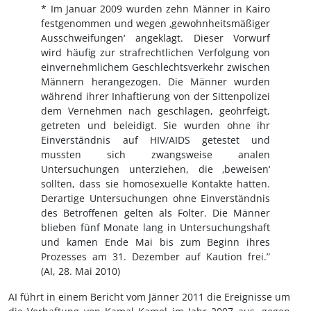
* Im Januar 2009 wurden zehn Männer in Kairo
festgenommen und wegen ‚gewohnheitsmäßiger
Ausschweifungen‘ angeklagt. Dieser Vorwurf
wird häufig zur strafrechtlichen Verfolgung von
einvernehmlichem Geschlechtsverkehr zwischen
Männern herangezogen. Die Männer wurden
während ihrer Inhaftierung von der Sittenpolizei
dem Vernehmen nach geschlagen, geohrfeigt,
getreten und beleidigt. Sie wurden ohne ihr
Einverständnis auf HIV/AIDS getestet und
mussten sich zwangsweise analen
Untersuchungen unterziehen, die ‚beweisen‘
sollten, dass sie homosexuelle Kontakte hatten.
Derartige Untersuchungen ohne Einverständnis
des Betroffenen gelten als Folter. Die Männer
blieben fünf Monate lang in Untersuchungshaft
und kamen Ende Mai bis zum Beginn ihres
Prozesses am 31. Dezember auf Kaution frei.”
(AI, 28. Mai 2010)
AI führt in einem Bericht vom Jänner 2011 die Ereignisse um