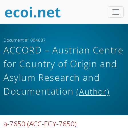
Document #1004687
ACCORD – Austrian Centre
for Country of Origin and
Asylum Research and
Documentation
(Author)
a-7650 (ACC-EGY-7650)