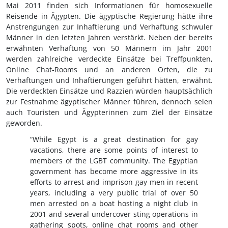
Mai 2011 finden sich Informationen für homosexuelle
Reisende in Ägypten. Die ägyptische Regierung hätte ihre
Anstrengungen zur Inhaftierung und Verhaftung schwuler
Männer in den letzten Jahren verstärkt. Neben der bereits
erwähnten Verhaftung von 50 Männern im Jahr 2001
werden zahlreiche verdeckte Einsätze bei Treffpunkten,
Online Chat-Rooms und an anderen Orten, die zu
Verhaftungen und Inhaftierungen geführt hätten, erwähnt.
Die verdeckten Einsätze und Razzien würden hauptsächlich
zur Festnahme ägyptischer Männer führen, dennoch seien
auch Touristen und Ägypterinnen zum Ziel der Einsätze
geworden.
“While Egypt is a great destination for gay
vacations, there are some points of interest to
members of the LGBT community. The Egyptian
government has become more aggressive in its
efforts to arrest and imprison gay men in recent
years, including a very public trial of over 50
men arrested on a boat hosting a night club in
2001 and several undercover sting operations in
gathering spots, online chat rooms and other