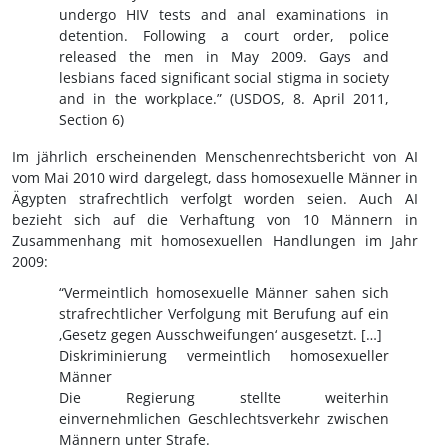
undergo HIV tests and anal examinations in
detention. Following a court order, police
released the men in May 2009. Gays and
lesbians faced significant social stigma in society
and in the workplace.” (USDOS, 8. April 2011,
Section 6)
Im jährlich erscheinenden Menschenrechtsbericht von AI
vom Mai 2010 wird dargelegt, dass homosexuelle Männer in
Ägypten strafrechtlich verfolgt worden seien. Auch AI
bezieht sich auf die Verhaftung von 10 Männern in
Zusammenhang mit homosexuellen Handlungen im Jahr
2009:
“Vermeintlich homosexuelle Männer sahen sich
strafrechtlicher Verfolgung mit Berufung auf ein
‚Gesetz gegen Ausschweifungen‘ ausgesetzt. […]
Diskriminierung vermeintlich homosexueller
Männer
Die Regierung stellte weiterhin
einvernehmlichen Geschlechtsverkehr zwischen
Männern unter Strafe.