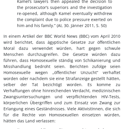
Kamel’s lawyers then appealed the decision to
the prosecutor’s superiors and the investigation
re-opened, although Kamel eventually withdrew
the complaint due to police pressure exerted on
him and his family.” (AI, 30. Jänner 2011, S. 50)
In einem Artikel der BBC World News (BBC) vom April 2010
wird berichtet, dass ägyptische Gesetze zur öffentlichen
Moral dazu verwendet würden, hart gegen schwule
Menschen durchzugreifen. Die Gesetze würden dazu
führen, dass Homosexuelle ständig von Schikanierung und
Misshandlung bedroht seien. Berichten zufolge seien
Homosexuelle wegen „öffentlicher Unzucht“ verhaftet
worden oder nachdem sie eine Strafanzeige gestellt hätten,
selber der Tat bezichtigt worden. Es komme zu
Verhaftungen ohne hinreichenden Verdacht, medizinischen
Zwangsuntersuchungen und verpflichtenden HIV-Tests,
körperlichen Übergriffen und zum Einsatz von Zwang zur
Erlangung eines Geständnisses. Viele AktivistInnen, die sich
für die Rechte von Homosexuellen einsetzen würden,
hätten das Land verlassen: