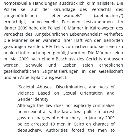
homosexuelle Handlungen ausdrücklich kriminalisiere. Die
Polizei sei auf der Grundlage des Verdachts des
„ungebührlichen Lebenswandels“ („debauchery“)
ermächtigt, homosexuelle Personen festzunehmen. Im
Jänner 2009 habe die Polizei 10 Männer in Kairo wegen des
Verdachts des „ungebührlichen Lebenswandels“ verhaftet.
Die Männer seien während ihrer Haft von den Behörden
gezwungen worden, HIV-Tests zu machen und sie seien zu
analen Untersuchungen genötigt worden. Die Männer seien
im Mai 2009 nach einem Beschluss des Gerichts entlassen
worden. Schwule und Lesben seien erheblichen
gesellschaftlichen Stigmatisierungen in der Gesellschaft
und am Arbeitsplatz ausgesetzt:
“Societal Abuses, Discrimination, and Acts of
Violence Based on Sexual Orientation and
Gender Identity
Although the law does not explicitly criminalize
homosexual acts, the law allows police to arrest
gays on charges of debauchery. In January 2009
police arrested 10 men in Cairo on charges of
debauchery. Authorities forced the men to