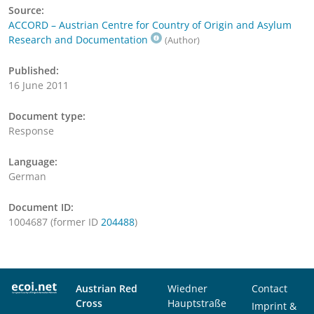
Source:
ACCORD – Austrian Centre for Country of Origin and Asylum
Research and Documentation
(Author)
Published:
16 June 2011
Document type:
Response
Language:
German
Document ID:
1004687 (former ID
204488
)
Austrian Red
Wiedner
Contact
Cross
Hauptstraße
Imprint &