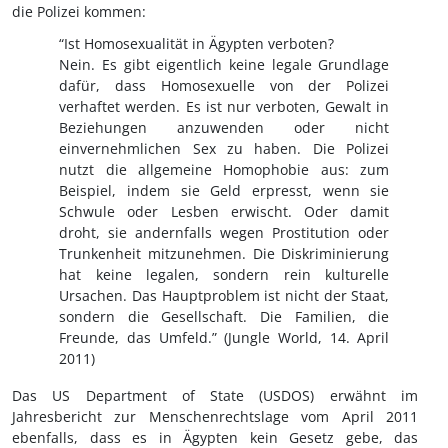
die Polizei kommen:
“Ist Homosexualität in Ägypten verboten?
Nein. Es gibt eigentlich keine legale Grundlage
dafür, dass Homosexuelle von der Polizei
verhaftet werden. Es ist nur verboten, Gewalt in
Beziehungen anzuwenden oder nicht
einvernehmlichen Sex zu haben. Die Polizei
nutzt die allgemeine Homophobie aus: zum
Beispiel, indem sie Geld erpresst, wenn sie
Schwule oder Lesben erwischt. Oder damit
droht, sie andernfalls wegen Prostitution oder
Trunkenheit mitzunehmen. Die Diskriminierung
hat keine legalen, sondern rein kulturelle
Ursachen. Das Hauptproblem ist nicht der Staat,
sondern die Gesellschaft. Die Familien, die
Freunde, das Umfeld.” (Jungle World, 14. April
2011)
Das US Department of State (USDOS) erwähnt im
Jahresbericht zur Menschenrechtslage vom April 2011
ebenfalls, dass es in Ägypten kein Gesetz gebe, das