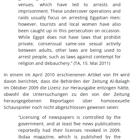
venues, which have led to arrests and
imprisonment. These undercover operations and
raids usually focus on arresting Egyptian men;
however, tourists and local women have also
been caught up in this persecution on occasion.
While Egypt does not have laws that prohibit
private, consensual same-sex sexual activity
between adults, other laws are being used to
arrest people, such as laws against contempt for
religion and debauchery.” (TA, 15. Mai 2011)
In einem im April 2010 erschienenen Artikel von FH wird
davon berichtet, dass die Behörden der Zeitung Al-Balagh
im Oktober 2009 die Lizenz zur Herausgabe entzogen hätte,
obwohl die Untersuchungen zu den von der Zeitung
herausgegebenen Reportagen über homosexuelle
Schauspieler noch nicht abgeschlossen gewesen seien:
“Licensing of newspapers is controlled by the
government, and at least five news publications
reportedly had their licenses revoked in 2009.
Ibdaa magazine, which is published by the