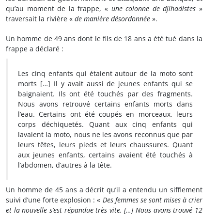
qu’au moment de la frappe, «
une colonne de djihadistes
»
traversait la rivière «
de manière désordonnée
».
Un homme de 49 ans dont le fils de 18 ans a été tué dans la
frappe a déclaré :
Les cinq enfants qui étaient autour de la moto sont
morts […] Il y avait aussi de jeunes enfants qui se
baignaient. Ils ont été touchés par des fragments.
Nous avons retrouvé certains enfants morts dans
l’eau. Certains ont été coupés en morceaux, leurs
corps déchiquetés. Quant aux cinq enfants qui
lavaient la moto, nous ne les avons reconnus que par
leurs têtes, leurs pieds et leurs chaussures. Quant
aux jeunes enfants, certains avaient été touchés à
l’abdomen, d’autres à la tête.
Un homme de 45 ans a décrit qu’il a entendu un sifflement
suivi d’une forte explosion : «
Des femmes se sont mises à crier
et la nouvelle s’est répandue très vite. […] Nous avons trouvé 12