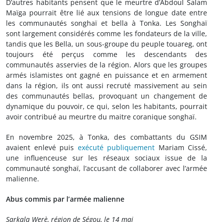
D’autres habitants pensent que le meurtre d’Abdoul Salam
Maïga pourrait être lié aux tensions de longue date entre
les communautés songhaï et bella à Tonka. Les Songhaï
sont largement considérés comme les fondateurs de la ville,
tandis que les Bella, un sous-groupe du peuple touareg, ont
toujours été perçus comme les descendants des
communautés asservies de la région. Alors que les groupes
armés islamistes ont gagné en puissance et en armement
dans la région, ils ont aussi recruté massivement au sein
des communautés bellas, provoquant un changement de
dynamique du pouvoir, ce qui, selon les habitants, pourrait
avoir contribué au meurtre du maitre coranique songhaï.
En novembre 2025, à Tonka, des combattants du GSIM
avaient enlevé puis
exécuté publiquement
Mariam Cissé,
une influenceuse sur les réseaux sociaux issue de la
communauté songhaï, l’accusant de collaborer avec l’armée
malienne.
Abus commis par l’armée malienne
Sarkala Werè, région de Ségou, le 14 mai