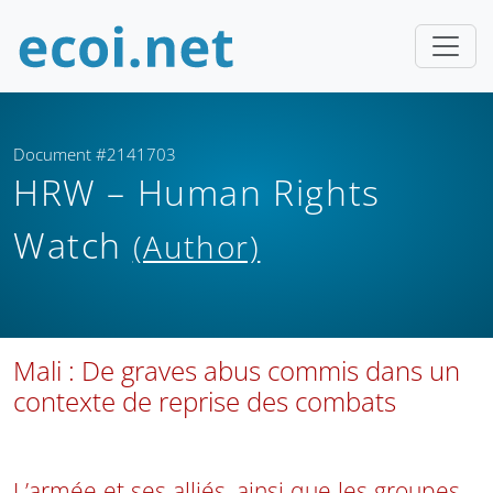
Document #2141703
HRW – Human Rights
Watch
(Author)
Mali : De graves abus commis dans un
contexte de reprise des combats
L’armée et ses alliés, ainsi que les groupes