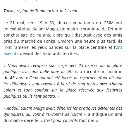
Tonka, région de Tombouctou, le 21 mai
Le 21 mai, vers 19 h 30, deux combattants du GSIM ont
enlevé Abdoul Salam Maïga, un maitre coranique de l’ethnie
songhaï âgé de 48 ans, alors qu’il discutait avec des amis
près du marché de Tonka. Environ une heure plus tard, ils
l’ont ramené les yeux bandés sur la place centrale et l’
ont
exécuté
devant des habitants terrifiés.
«
Nous avons récupéré son corps vers 23 heures sur la place
publique, avec une balle dans la tête
», a raconté un homme
de 45 ans. «
Ceux qui ont été forcés de regarder m’ont dit que
les djihadistes sont revenus à bord de cinq motos avec Abdoul
Salam et l’ont conduit sur la place réservée aux festivités
publiques où ils l’ont abattu.
»
«
Abdoul Salam
Maïga avait dénoncé les pratiques déviantes des
djihadistes, qui vont à l’encontre de l’islam
», a indiqué un ami
du maitre décédé. «
C’est pour ça qu’ils l’ont tué.
»