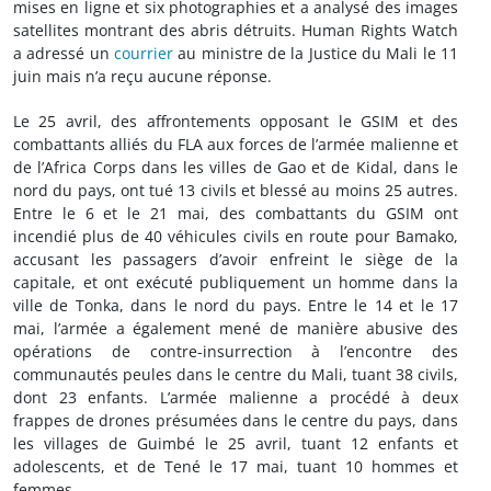
mises en ligne et six photographies et a analysé des images
satellites montrant des abris détruits. Human Rights Watch
a adressé un
courrier
au ministre de la Justice du Mali le 11
juin mais n’a reçu aucune réponse.
Le 25 avril, des affrontements opposant le GSIM et des
combattants alliés du FLA aux forces de l’armée malienne et
de l’Africa Corps dans les villes de Gao et de Kidal, dans le
nord du pays, ont tué 13 civils et blessé au moins 25 autres.
Entre le 6 et le 21 mai, des combattants du GSIM ont
incendié plus de 40 véhicules civils en route pour Bamako,
accusant les passagers d’avoir enfreint le siège de la
capitale, et ont exécuté publiquement un homme dans la
ville de Tonka, dans le nord du pays. Entre le 14 et le 17
mai, l’armée a également mené de manière abusive des
opérations de contre-insurrection à l’encontre des
communautés peules dans le centre du Mali, tuant 38 civils,
dont 23 enfants. L’armée malienne a procédé à deux
frappes de drones présumées dans le centre du pays, dans
les villages de Guimbé le 25 avril, tuant 12 enfants et
adolescents, et de Tené le 17 mai, tuant 10 hommes et
femmes.