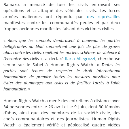
Bamako, a menacé de tuer les civils entravant ses
opérations et a attaqué des véhicules civils. Les forces
armées maliennes ont répondu par
des représailles
manifestes contre les communautés peules et par deux
frappes aériennes manifestes faisant des victimes civiles.
«
Alors que les combats s’embrasent à nouveau, les parties
belligérantes au Mali commettent une fois de plus de graves
abus contre les civils, répétant les anciens schémas de violence à
l’encontre des civils
», a déclaré
Ilaria Allegrozzi
, chercheuse
senior sur le Sahel à Human Rights Watch. «
Toutes les
parties sont tenues de respecter le droit international
humanitaire, de prendre toutes les mesures possibles pour
éviter des dommages aux civils et de faciliter l’accès à l’aide
humanitaire.
»
Human Rights Watch a mené des entretiens à distance avec
34 personnes entre le 26 avril et le 9 juin, dont 30 témoins
d’abus, ainsi que des membres de la société civile, des
chefs communautaires et des journalistes. Human Rights
Watch a également vérifié et géolocalisé quatre vidéos