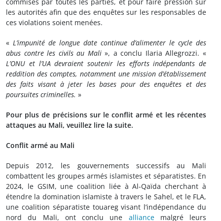
commises par toutes les parties, et pour faire pression sur
les autorités afin que des enquêtes sur les responsables de
ces violations soient menées.
«
L’impunité de longue date continue d’alimenter le cycle des
abus contre les civils au Mali
», a conclu Ilaria Allegrozzi. «
L’ONU et l’UA devraient soutenir les efforts indépendants de
reddition des comptes, notamment une mission d’établissement
des faits visant à jeter les bases pour des enquêtes et des
poursuites criminelles.
»
Pour plus de précisions sur le conflit armé et les récentes
attaques au Mali, veuillez lire la suite.
Conflit armé au Mali
Depuis 2012, les gouvernements successifs au Mali
combattent les groupes armés islamistes et séparatistes. En
2024, le GSIM, une coalition liée à Al-Qaïda cherchant à
étendre la domination islamiste à travers le Sahel, et le FLA,
une coalition séparatiste touareg visant l’indépendance du
nord du Mali, ont conclu une
alliance
malgré leurs