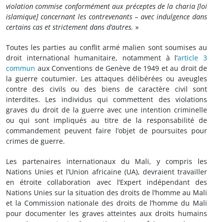
violation commise conformément aux préceptes de la charia [loi
islamique] concernant les contrevenants – avec indulgence dans
certains cas et strictement dans d’autres.
»
Toutes les parties au conflit armé malien sont soumises au
droit international humanitaire, notamment à l’
article 3
commun
aux Conventions de Genève de 1949 et au droit de
la guerre coutumier. Les attaques délibérées ou aveugles
contre des civils ou des biens de caractère civil sont
interdites. Les individus qui commettent des violations
graves du droit de la guerre avec une intention criminelle
ou qui sont impliqués au titre de la responsabilité de
commandement peuvent faire l’objet de poursuites pour
crimes de guerre.
Les partenaires internationaux du Mali, y compris les
Nations Unies et l’Union africaine (UA), devraient travailler
en étroite collaboration avec l’Expert indépendant des
Nations Unies sur la situation des droits de l’homme au Mali
et la Commission nationale des droits de l’homme du Mali
pour documenter les graves atteintes aux droits humains