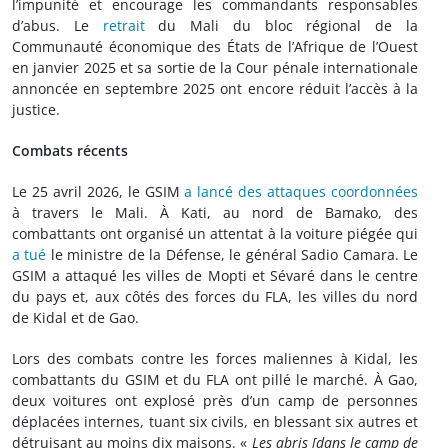
l’impunité et encourage les commandants responsables
d’abus. Le
retrait
du Mali du bloc régional de la
Communauté économique des États de l’Afrique de l’Ouest
en janvier 2025 et sa sortie de la Cour pénale internationale
annoncée en septembre 2025 ont encore réduit l’accès à la
justice.
Combats récents
Le 25 avril 2026, le GSIM
a lancé des attaques coordonnées
à travers le Mali. À Kati, au nord de Bamako, des
combattants ont organisé un attentat à la voiture piégée qui
a tué
le ministre de la Défense, le général Sadio Camara. Le
GSIM a attaqué les villes de Mopti et Sévaré dans le centre
du pays et, aux côtés des forces du FLA, les villes du nord
de Kidal et de Gao.
Lors des combats contre les forces maliennes à Kidal, les
combattants du GSIM et du FLA ont pillé le marché. À Gao,
deux voitures ont explosé près d’un camp de personnes
déplacées internes, tuant six civils, en blessant six autres et
détruisant au moins dix maisons. «
Les abris [dans le camp de