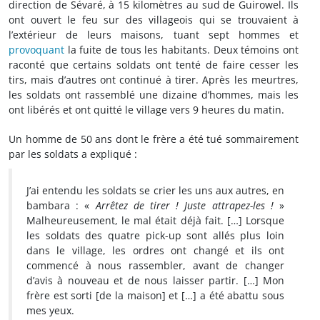
direction de Sévaré, à 15 kilomètres au sud de Guirowel. Ils
ont ouvert le feu sur des villageois qui se trouvaient à
l’extérieur de leurs maisons, tuant sept hommes et
provoquant
la fuite de tous les habitants. Deux témoins ont
raconté que certains soldats ont tenté de faire cesser les
tirs, mais d’autres ont continué à tirer. Après les meurtres,
les soldats ont rassemblé une dizaine d’hommes, mais les
ont libérés et ont quitté le village vers 9 heures du matin.
Un homme de 50 ans dont le frère a été tué sommairement
par les soldats a expliqué :
J’ai entendu les soldats se crier les uns aux autres, en
bambara : «
Arrêtez de tirer !
Juste attrapez-les !
»
Malheureusement, le mal était déjà fait. […] Lorsque
les soldats des quatre pick-up sont allés plus loin
dans le village, les ordres ont changé et ils ont
commencé à nous rassembler, avant de changer
d’avis à nouveau et de nous laisser partir. […] Mon
frère est sorti [de la maison] et […] a été abattu sous
mes yeux.