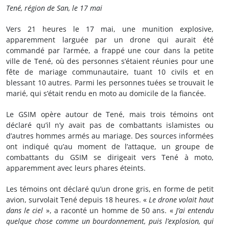
Tené, région de San, le 17 mai
Vers 21 heures le 17 mai, une munition explosive,
apparemment larguée par un drone qui aurait été
commandé par l’armée, a frappé une cour dans la petite
ville de Tené, où des personnes s’étaient réunies pour une
fête de mariage communautaire, tuant 10 civils et en
blessant 10 autres. Parmi les personnes tuées se trouvait le
marié, qui s’était rendu en moto au domicile de la fiancée.
Le GSIM opère autour de Tené, mais trois témoins ont
déclaré qu’il n’y avait pas de combattants islamistes ou
d’autres hommes armés au mariage. Des sources informées
ont indiqué qu’au moment de l’attaque, un groupe de
combattants du GSIM se dirigeait vers Tené à moto,
apparemment avec leurs phares éteints.
Les témoins ont déclaré qu’un drone gris, en forme de petit
avion, survolait Tené depuis 18 heures. «
Le drone volait haut
dans le ciel
», a raconté un homme de 50 ans. «
J’ai entendu
quelque chose comme un bourdonnement, puis l’explosion, qui