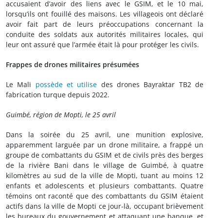
accusaient d’avoir des liens avec le GSIM, et le 10 mai,
lorsqu’ils ont fouillé des maisons. Les villageois ont déclaré
avoir fait part de leurs préoccupations concernant la
conduite des soldats aux autorités militaires locales, qui
leur ont assuré que l’armée était là pour protéger les civils.
Frappes de drones militaires présumées
Le Mali
possède et utilise
des drones Bayraktar TB2 de
fabrication turque depuis 2022.
Guimbé, région de Mopti, le 25 avril
Dans la soirée du 25 avril, une munition explosive,
apparemment larguée par un drone militaire, a frappé un
groupe de combattants du GSIM et de civils près des berges
de la rivière Bani dans le village de Guimbé, à quatre
kilomètres au sud de la ville de Mopti, tuant au moins 12
enfants et adolescents et plusieurs combattants. Quatre
témoins ont raconté que des combattants du GSIM étaient
actifs dans la ville de Mopti ce jour-là, occupant brièvement
les bureaux du gouvernement et attaquant une banque, et