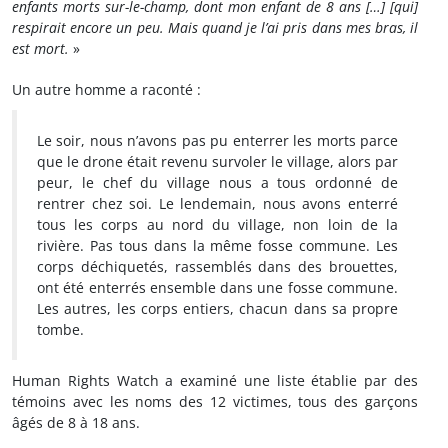
enfants morts sur-le-champ, dont mon enfant de 8 ans […] [qui]
respirait encore un peu.
Mais quand je l’ai pris dans mes bras, il
est mort.
»
Un autre homme a raconté :
Le soir, nous n’avons pas pu enterrer les morts parce
que le drone était revenu survoler le village, alors par
peur, le chef du village nous a tous ordonné de
rentrer chez soi. Le lendemain, nous avons enterré
tous les corps au nord du village, non loin de la
rivière. Pas tous dans la même fosse commune. Les
corps déchiquetés, rassemblés dans des brouettes,
ont été enterrés ensemble dans une fosse commune.
Les autres, les corps entiers, chacun dans sa propre
tombe.
Human Rights Watch a examiné une liste établie par des
témoins avec les noms des 12 victimes, tous des garçons
âgés de 8 à 18 ans.