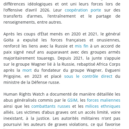
différences idéologiques et ont uni leurs forces lors de
l’offensive d’avril 2026. Leur
coopération
porte
sur des
transferts d’armes, l’entraînement et le partage de
renseignements, entre autres.
Après les coups d’État menés en 2020 et 2021, le général
Goïta a expulsé les forces françaises et onusiennes,
renforcé les liens avec la Russie et
mis fin
à un accord de
paix signé neuf ans auparavant avec des groupes armés
majoritairement touaregs. Depuis 2021, la junte s’appuie
sur le groupe Wagner lié à la Russie, rebaptisé Africa Corps
après la
mort
du fondateur du groupe Wagner, Evgueni
Prigojine, en 2023 et placé
sous le contrôle direct
du
ministre de la Défense russe.
Human Rights Watch a documenté de manière détaillée les
abus généralisés commis par le
GSIM
, les
forces maliennes
ainsi que les
combattants russes
et les
milices ethniques
alliés. Les victimes d’abus graves ont un accès limité, voire
inexistant, à la justice. Les autorités militaires n’ont pas
poursuivi les auteurs de graves violations, ce qui favorise