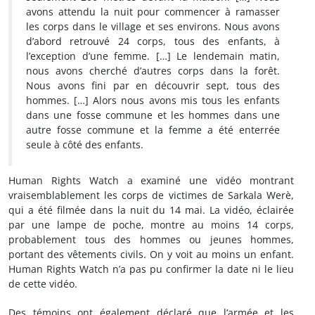
avons attendu la nuit pour commencer à ramasser
les corps dans le village et ses environs. Nous avons
d’abord retrouvé 24 corps, tous des enfants, à
l’exception d’une femme. […] Le lendemain matin,
nous avons cherché d’autres corps dans la forêt.
Nous avons fini par en découvrir sept, tous des
hommes. […] Alors nous avons mis tous les enfants
dans une fosse commune et les hommes dans une
autre fosse commune et la femme a été enterrée
seule à côté des enfants.
Human Rights Watch a examiné une vidéo montrant
vraisemblablement les corps de victimes de Sarkala Werè,
qui a été filmée dans la nuit du 14 mai. La vidéo, éclairée
par une lampe de poche, montre au moins 14 corps,
probablement tous des hommes ou jeunes hommes,
portant des vêtements civils. On y voit au moins un enfant.
Human Rights Watch n’a pas pu confirmer la date ni le lieu
de cette vidéo.
Des témoins ont également déclaré que l’armée et les