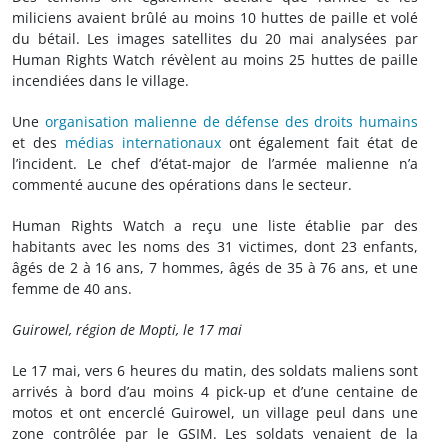
miliciens avaient brûlé au moins 10 huttes de paille et volé
du bétail. Les images satellites du 20 mai analysées par
Human Rights Watch révèlent au moins 25 huttes de paille
incendiées dans le village.
Une
organisation malienne de défense des droits humains
et des
médias internationaux
ont également fait état de
l’incident. Le chef d’état-major de l’armée malienne n’a
commenté aucune des opérations dans le secteur.
Human Rights Watch a reçu une liste établie par des
habitants avec les noms des 31 victimes, dont 23 enfants,
âgés de 2 à 16 ans, 7 hommes, âgés de 35 à 76 ans, et une
femme de 40 ans.
Guirowel, région de Mopti, le 17 mai
Le 17 mai, vers 6 heures du matin, des soldats maliens sont
arrivés à bord d’au moins 4 pick-up et d’une centaine de
motos et ont encerclé Guirowel, un village peul dans une
zone contrôlée par le GSIM. Les soldats venaient de la