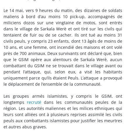
Le 14 mai, vers 9 heures du matin, des dizaines de soldats
maliens à bord d’au moins 10 pick-up, accompagnés de
miliciens dozos sur une vingtaine de motos, sont entrés
dans le village de Sarkala Werè et ont tiré sur les civils qui
tentaient de fuir ou de se cacher. Ils ont tué au moins 31
civils peuls, y compris 23 enfants, dont 13 âgés de moins de
10 ans, et une femme, ont incendié des maisons et ont volé
près de 700 animaux. Deux survivants ont déclaré que, bien
que le GSIM opère aux alentours de Sarkala Werè, aucun
combattant du GSIM ne se trouvait dans le village avant ou
pendant l’attaque, qui, selon eux, a visé les habitants
uniquement parce qu’ils étaient Peuls. L’attaque a provoqué
le déplacement de l’ensemble de la communauté.
Les groupes armés islamistes, y compris le GSIM, ont
longtemps
recruté
dans les communautés peules de la
région. Les autorités maliennes et les milices ethniques qui
leurs sont alliées ont à plusieurs reprises assimilé les civils
peuls aux combattants islamistes pour justifier les meurtres
et autres abus graves.