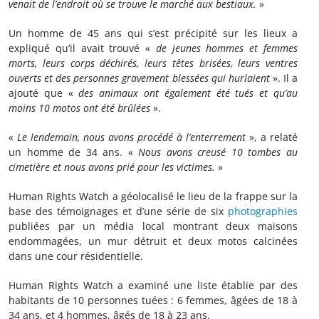
venait de l’endroit où se trouve le marché aux bestiaux.
»
Un homme de 45 ans qui s’est précipité sur les lieux a
expliqué qu’il avait trouvé «
de jeunes hommes et femmes
morts, leurs corps déchirés, leurs têtes brisées, leurs ventres
ouverts et des personnes gravement blessées qui hurlaient
». Il a
ajouté que «
des animaux ont également été tués et qu’au
moins 10 motos ont été brûlées
».
«
Le lendemain, nous avons procédé à l’enterrement
», a relaté
un homme de 34 ans. «
Nous avons creusé 10 tombes au
cimetière et nous avons prié pour les victimes.
»
Human Rights Watch a géolocalisé le lieu de la frappe sur la
base des témoignages et d’une série de six
photographies
publiées par un média local montrant deux maisons
endommagées, un mur détruit et deux motos calcinées
dans une cour résidentielle.
Human Rights Watch a examiné une liste établie par des
habitants de 10 personnes tuées : 6 femmes, âgées de 18 à
34 ans, et 4 hommes, âgés de 18 à 23 ans.