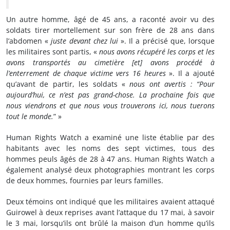
Un autre homme, âgé de 45 ans, a raconté avoir vu des
soldats tirer mortellement sur son frère de 28 ans dans
l’abdomen «
juste devant chez lui
». Il a précisé que, lorsque
les militaires sont partis, «
nous avons récupéré les corps et les
avons transportés au cimetière [et] avons procédé à
l’enterrement de chaque victime vers 16 heures
». Il a ajouté
qu’avant de partir, les soldats «
nous ont avertis :
“Pour
aujourd’hui, ce n’est pas grand-chose.
La prochaine fois que
nous viendrons et que nous vous trouverons ici, nous tuerons
tout le monde.
” »
Human Rights Watch a examiné une liste établie par des
habitants avec les noms des sept victimes, tous des
hommes peuls âgés de 28 à 47 ans. Human Rights Watch a
également analysé deux photographies montrant les corps
de deux hommes, fournies par leurs familles.
Deux témoins ont indiqué que les militaires avaient attaqué
Guirowel à deux reprises avant l’attaque du 17 mai, à savoir
le 3 mai, lorsqu’ils ont brûlé la maison d’un homme qu’ils