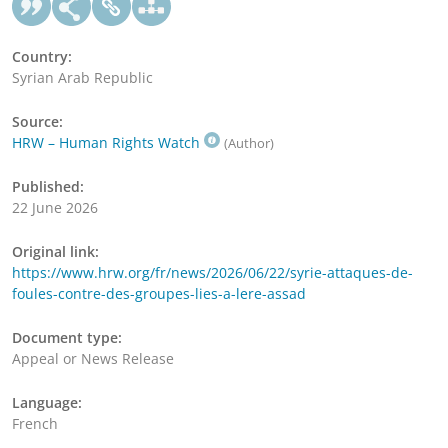
Country:
Syrian Arab Republic
Source:
HRW – Human Rights Watch
(Author)
Published:
22 June 2026
Original link:
https://www.hrw.org/fr/news/2026/06/22/syrie-attaques-de-
foules-contre-des-groupes-lies-a-lere-assad
Document type:
Appeal or News Release
Language:
French