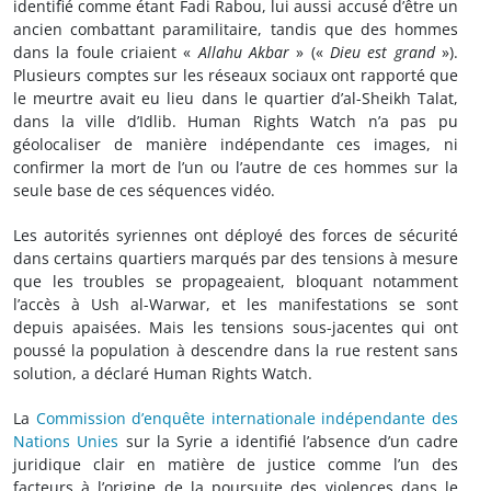
identifié comme étant Fadi Rabou, lui aussi accusé d’être un
ancien combattant paramilitaire, tandis que des hommes
dans la foule criaient «
Allahu Akbar
» («
Dieu est grand
»).
Plusieurs comptes sur les réseaux sociaux ont rapporté que
le meurtre avait eu lieu dans le quartier d’al-Sheikh Talat,
dans la ville d’Idlib. Human Rights Watch n’a pas pu
géolocaliser de manière indépendante ces images, ni
confirmer la mort de l’un ou l’autre de ces hommes sur la
seule base de ces séquences vidéo.
Les autorités syriennes ont déployé des forces de sécurité
dans certains quartiers marqués par des tensions à mesure
que les troubles se propageaient, bloquant notamment
l’accès à Ush al-Warwar, et les manifestations se sont
depuis apaisées. Mais les tensions sous-jacentes qui ont
poussé la population à descendre dans la rue restent sans
solution, a déclaré Human Rights Watch.
La
Commission d’enquête internationale indépendante des
Nations Unies
sur la Syrie a identifié l’absence d’un cadre
juridique clair en matière de justice comme l’un des
facteurs à l’origine de la poursuite des violences dans le