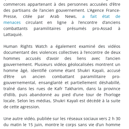
commerces appartenant à des personnes accusées d’être
des partisans de l’ancien gouvernement. L’Agence France-
Presse, citée par Arab News,
a fait état de
menaces
circulant en ligne à l’encontre d’anciens
combattants paramilitaires présumés pro-Assad à
Lattaquié.
Human Rights Watch a également examiné des vidéos
documentant des violences collectives à l’encontre de deux
hommes accusés d’avoir des liens avec l’ancien
gouvernement. Plusieurs vidéos géolocalisées montrent un
homme âgé, identifié comme étant Shukri Kayali, accusé
d’être un ancien combattant paramilitaire pro-
gouvernemental, ensanglanté et partiellement déshabillé,
traîné dans les rues de Kafr Takharim, dans la province
d’Idlib, puis abandonné au pied d’une tour de l’horloge
locale. Selon les médias, Shukri Kayali est décédé à la suite
de cette agression.
Une autre vidéo, publiée sur les réseaux sociaux vers 2 h 30
du matin le 15 juin, montre le corps sans vie d’un homme