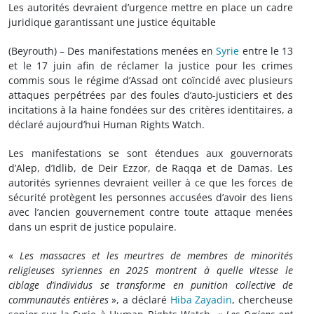
Les autorités devraient d’urgence mettre en place un cadre
juridique garantissant une justice équitable
(Beyrouth) – Des manifestations menées en
Syrie
entre le 13
et le 17 juin afin de réclamer la justice pour les crimes
commis sous le régime d’Assad ont coïncidé avec plusieurs
attaques perpétrées par des foules d’auto-justiciers et des
incitations à la haine fondées sur des critères identitaires, a
déclaré aujourd’hui Human Rights Watch.
Les manifestations se sont étendues aux gouvernorats
d’Alep, d’Idlib, de Deir Ezzor, de Raqqa et de Damas. Les
autorités syriennes devraient veiller à ce que les forces de
sécurité protègent les personnes accusées d’avoir des liens
avec l’ancien gouvernement contre toute attaque menées
dans un esprit de justice populaire.
«
Les massacres et les meurtres de membres de minorités
religieuses syriennes en 2025 montrent à quelle vitesse le
ciblage d’individus se transforme en punition collective de
communautés entières
», a déclaré
Hiba Zayadin
, chercheuse