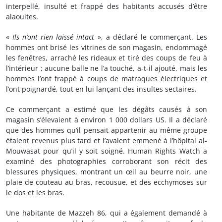
interpellé, insulté et frappé des habitants accusés d’être
alaouites.
«
Ils n’ont rien laissé intact
», a déclaré le commerçant. Les
hommes ont brisé les vitrines de son magasin, endommagé
les fenêtres, arraché les rideaux et tiré des coups de feu à
l’intérieur ; aucune balle ne l’a touché, a-t-il ajouté, mais les
hommes l’ont frappé à coups de matraques électriques et
l’ont poignardé, tout en lui lançant des insultes sectaires.
Ce commerçant a estimé que les dégâts causés à son
magasin s’élevaient à environ 1 000 dollars US. Il a déclaré
que des hommes qu’il pensait appartenir au même groupe
étaient revenus plus tard et l’avaient emmené à l’hôpital al-
Mouwasat pour qu’il y soit soigné. Human Rights Watch a
examiné des photographies corroborant son récit des
blessures physiques, montrant un œil au beurre noir, une
plaie de couteau au bras, recousue, et des ecchymoses sur
le dos et les bras.
Une habitante de Mazzeh 86, qui a également demandé à