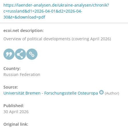
https://laender-analysen.de/ukraine-analysen/chronik?
c=russland&d1=2026-04-01&d2=2026-04-
30&t=&download=pdf
ecoi.net description:
Overview of political developments (covering April 2026)
Country:
Russian Federation
Source:
Universität Bremen - Forschungsstelle Osteuropa
(Author)
Published:
30 April 2026
Original link: