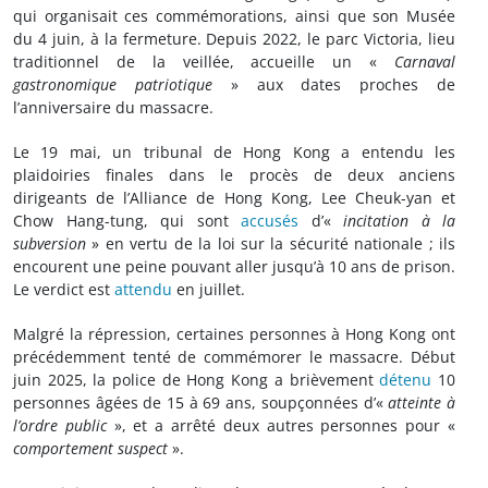
qui organisait ces commémorations, ainsi que son Musée
du 4 juin, à la fermeture. Depuis 2022, le parc Victoria, lieu
traditionnel de la veillée, accueille un «
Carnaval
gastronomique patriotique
» aux dates proches de
l’anniversaire du massacre.
Le 19 mai, un tribunal de Hong Kong a entendu les
plaidoiries finales dans le procès de deux anciens
dirigeants de l’Alliance de Hong Kong, Lee Cheuk-yan et
Chow Hang-tung, qui sont
accusés
d’«
incitation à la
subversion
» en vertu de la loi sur la sécurité nationale ; ils
encourent une peine pouvant aller jusqu’à 10 ans de prison.
Le verdict est
attendu
en juillet.
Malgré la répression, certaines personnes à Hong Kong ont
précédemment tenté de commémorer le massacre. Début
juin 2025, la police de Hong Kong a brièvement
détenu
10
personnes âgées de 15 à 69 ans, soupçonnées d’«
atteinte à
l’ordre public
», et a arrêté deux autres personnes pour «
comportement suspect
».