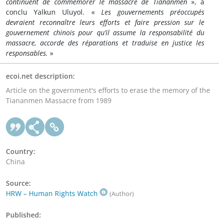
continuent de commémorer le massacre de Tiananmen
», a
conclu Yalkun Uluyol. «
Les gouvernements préoccupés
devraient reconnaître leurs efforts et faire pression sur le
gouvernement chinois pour qu’il assume la responsabilité du
massacre, accorde des réparations et traduise en justice les
responsables.
»
ecoi.net description:
Article on the government's efforts to erase the memory of the
Tiananmen Massacre from 1989
Country:
China
Source:
HRW – Human Rights Watch
(Author)
Published: