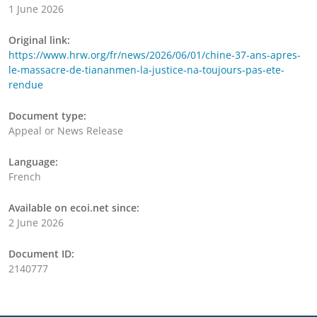
1 June 2026
Original link:
https://www.hrw.org/fr/news/2026/06/01/chine-37-ans-apres-
le-massacre-de-tiananmen-la-justice-na-toujours-pas-ete-
rendue
Document type:
Appeal or News Release
Language:
French
Available on ecoi.net since:
2 June 2026
Document ID:
2140777