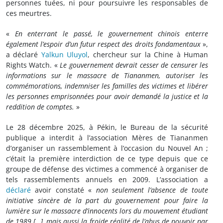
personnes tuées, ni pour poursuivre les responsables de
ces meurtres.
«
En enterrant le passé, le gouvernement chinois enterre
également l’espoir d’un futur respect des droits fondamentaux
»,
a déclaré
Yalkun Uluyol
, chercheur sur la Chine à Human
Rights Watch. «
Le gouvernement devrait cesser de censurer les
informations sur le massacre de Tiananmen, autoriser les
commémorations, indemniser les familles des victimes et libérer
les personnes emprisonnées pour avoir demandé la justice et la
reddition de comptes.
»
Le 28 décembre 2025, à Pékin, le Bureau de la sécurité
publique a interdit à l’association Mères de Tiananmen
d’organiser un rassemblement à l’occasion du Nouvel An ;
c’était la première interdiction de ce type depuis que ce
groupe de défense des victimes a commencé à organiser de
tels rassemblements annuels en 2009. L’association a
déclaré
avoir constaté «
non seulement l’absence de toute
initiative sincère de la part du gouvernement pour faire la
lumière sur le massacre d’innocents lors du mouvement étudiant
de 1989 […], mais aussi la froide réalité de l’abus de pouvoir par