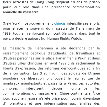
Deux activistes de Hong Kong risquent 10 ans de prison
pour leur rôle dans une précédente commémoration
annuelle du massacre
(New York) – Le gouvernement
chinois
intensifie ses efforts
pour effacer le souvenir du massacre de Tiananmen de
1989, tout en renforçant son contrôle social dans tout le
pays, a déclaré aujourd’hui Human Rights Watch.
Le massacre de Tiananmen a été déclenché par le
rassemblement pacifique d'étudiants, de travailleurs et
d'autres personnes sur la place Tiananmen à Pékin et dans
d'autres villes chinoises en avril 1989 ; ils réclamaient la
liberté d'expression, des réformes démocratiques et la fin
de la corruption. Les 3 et 4 juin, des soldats de l’Armée
populaire de libération ont ouvert le feu et tué de
nombreux manifestants et passants à Pékin. Les autorités
chinoises interdisent depuis longtemps les
commémorations du massacre en Chine continentale. À ce
jour, aucune mesure n’a été prise pour fournir davantage
d’informations et une indemnisation aux familles des