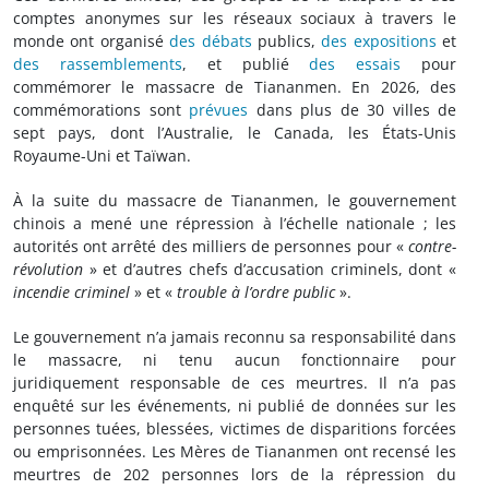
comptes anonymes sur les réseaux sociaux à travers le
monde ont organisé
des débats
publics,
des expositions
et
des rassemblements
, et publié
des essais
pour
commémorer le massacre de Tiananmen. En 2026, des
commémorations sont
prévues
dans plus de 30 villes de
sept pays, dont l’Australie, le Canada, les États-Unis
Royaume-Uni et Taïwan.
À la suite du massacre de Tiananmen, le gouvernement
chinois a mené une répression à l’échelle nationale ; les
autorités ont arrêté des milliers de personnes pour «
contre-
révolution
» et d’autres chefs d’accusation criminels, dont «
incendie criminel
» et «
trouble à l’ordre public
».
Le gouvernement n’a jamais reconnu sa responsabilité dans
le massacre, ni tenu aucun fonctionnaire pour
juridiquement responsable de ces meurtres. Il n’a pas
enquêté sur les événements, ni publié de données sur les
personnes tuées, blessées, victimes de disparitions forcées
ou emprisonnées. Les Mères de Tiananmen ont recensé les
meurtres de 202 personnes lors de la répression du