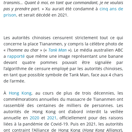
transmis… Quant à moi, en tant que commandant, je ne voulais
pas y prendre part.
» Xu aurait été condamné à
cinq ans de
prison
, et serait décédé en 2021.
Les autorités chinoises censurent strictement tout ce qui
concerne la place Tiananmen, y compris la célèbre photo de
«
l’homme au char
» («
Tank Man
»). Le média australien ABC
a
rapporté
que même une image représentant une banane
devant quatre pommes pouvait être signalée par
l’algorithme de censure employé par les autorités chinoises,
en tant que possible symbole de Tank Man, face aux 4 chars
de l’armée.
À
Hong Kong
, au cours de plus de trois décennies, les
commémorations annuelles du massacre de Tiananmen ont
rassemblé des centaines de milliers de personnes. Les
autorités de Hong Kong ont d’abord interdit la veillée
annuelle en
2020
et
2021
, officiellement pour des raisons
liées à la pandémie de Covid-19. Puis en 2021, les autorités
ont contraint l’Alliance de Hong Kong (
Hong Kong Alliance
),