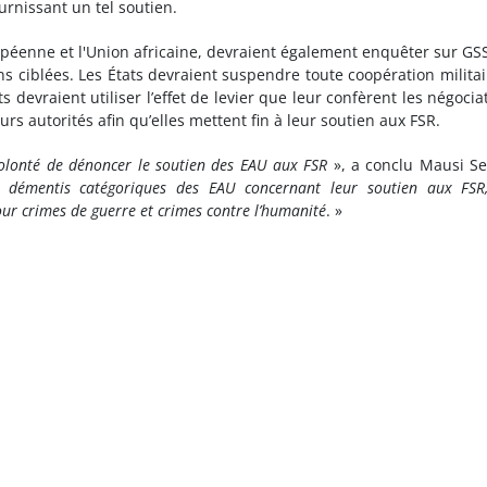
rnissant un tel soutien.
péenne et l'Union africaine, devraient également enquêter sur GS
 ciblées. Les États devraient suspendre toute coopération militai
 devraient utiliser l’effet de levier que leur confèrent les négocia
urs autorités afin qu’elles mettent fin à leur soutien aux FSR.
volonté de dénoncer le soutien des EAU aux FSR
», a conclu Mausi S
es démentis catégoriques des EAU concernant leur soutien aux FSR
pour crimes de guerre et crimes contre l’humanité
. »