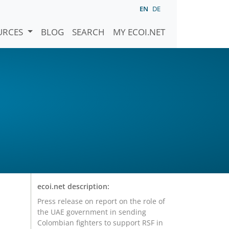
EN
DE
URCES
BLOG
SEARCH
MY ECOI.NET
ecoi.net description:
Press release on report on the role of
the UAE government in sending
Colombian fighters to support RSF in