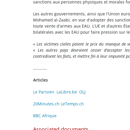
sanctions aux personnes physiques et morales fou
Les autres gouvernements, ainsi que l'Union euro
Mohamed al-Zaabi, en vue d'adopter des sanctions
toute vente d'armes aux EAU. L’UE et d’autres États
bilatérales avec les EAU pour faire pression sur le
«
Les victimes civiles paient le prix du manque de 
«
Les autres pays devraient cesser d’accepter l
contredisent les faits, et mettre fin à leur impunité 
………….
Articles
Le Parisien
LaLibre.be
OLJ
20Minutes.ch
LeTemps.ch
BBC Afrique
Associated documents