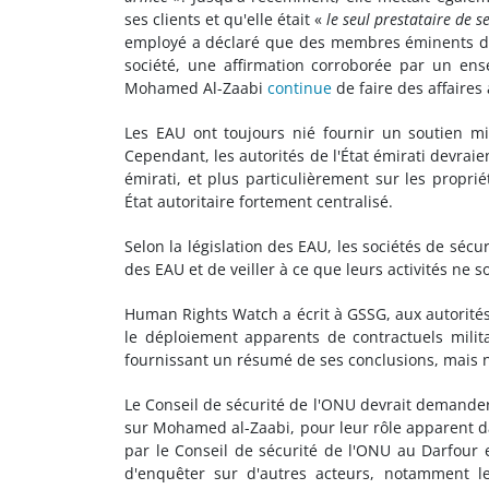
ses clients et qu'elle était «
le seul prestataire de 
employé a déclaré que des membres éminents de 
société, une affirmation corroborée par un en
Mohamed Al-Zaabi
continue
de faire des affaire
Les EAU ont toujours nié fournir un soutien mil
Cependant, les autorités de l'État émirati devraie
émirati, et plus particulièrement sur les propri
État autoritaire fortement centralisé.
Selon la législation des EAU, les sociétés de sécu
des EAU et de veiller à ce que leurs activités ne s
Human Rights Watch a écrit à GSSG, aux autorités
le déploiement apparents de contractuels milita
fournissant un résumé de ses conclusions, mais 
Le Conseil de sécurité de l'ONU devrait demande
sur Mohamed al-Zaabi, pour leur rôle apparent da
par le Conseil de sécurité de l'ONU au Darfour
d'enquêter sur d'autres acteurs, notamment le