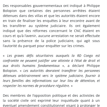
Des responsables gouvernementaux ont indiqué à Philippe
Bolopion que certaines des personnes arrêtées étaient
détenues dans des villas et que les autorités étaient encore
en train de finaliser les enquêtes à leur encontre avant de
les transférer au système judiciaire. Ils ont également
indiqué que des réformes concernant le CNC étaient en
cours et qu’à l’avenir, aucune arrestation ne serait effectuée
sans la présence de la police judiciaire, qui agit sous
l’autorité du parquet pour enquêter sur les crimes.
«
Les graves défis sécuritaires auxquels la RD Congo est
confrontée ne peuvent justifier une atteinte à l’état de droit et
aux droits humains fondamentaux
», a déclaré Philippe
Bolopion. «
Les autorités devraient transférer les personnes
détenues arbitrairement vers le système judiciaire, fournir à
leurs familles des informations sur leur lieu de détention, et
respecter les normes de procédure régulière.
»
Des membres de l’opposition politique et des activistes de
la société civile ont exprimé leur inquiétude quant à un
éventuel amendement constitutionnel visant à prolonger le