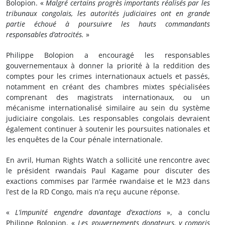
Bolopion. «
Malgré certains progrès importants réalisés par les
tribunaux congolais, les autorités judiciaires ont en grande
partie échoué à poursuivre les hauts commandants
responsables d’atrocités.
»
Philippe Bolopion a encouragé les responsables
gouvernementaux à donner la priorité à la reddition des
comptes pour les crimes internationaux actuels et passés,
notamment en créant des chambres mixtes spécialisées
comprenant des magistrats internationaux, ou un
mécanisme internationalisé similaire au sein du système
judiciaire congolais. Les responsables congolais devraient
également continuer à soutenir les poursuites nationales et
les enquêtes de la Cour pénale internationale.
En avril, Human Rights Watch a sollicité une rencontre avec
le président rwandais Paul Kagame pour discuter des
exactions commises par l’armée rwandaise et le M23 dans
l’est de la RD Congo, mais n’a reçu aucune réponse.
«
L’impunité engendre davantage d’exactions
», a conclu
Philippe Bolopion. «
Les gouvernements donateurs, y compris