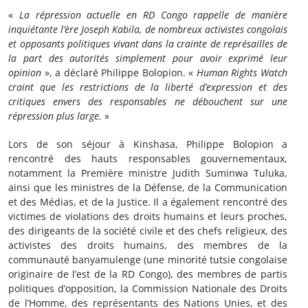
«
La répression actuelle en RD Congo rappelle de manière
inquiétante l’ère Joseph Kabila, de nombreux activistes congolais
et opposants politiques vivant dans la crainte de représailles de
la part des autorités simplement pour avoir exprimé leur
opinion
», a déclaré Philippe Bolopion. «
Human Rights Watch
craint que les restrictions de la liberté d’expression et des
critiques envers des responsables ne débouchent sur une
répression plus large.
»
Lors de son séjour à Kinshasa, Philippe Bolopion a
rencontré des hauts responsables gouvernementaux,
notamment la Première ministre Judith Suminwa Tuluka,
ainsi que les ministres de la Défense, de la Communication
et des Médias, et de la Justice. Il a également rencontré des
victimes de violations des droits humains et leurs proches,
des dirigeants de la société civile et des chefs religieux, des
activistes des droits humains, des membres de la
communauté banyamulenge (une minorité tutsie congolaise
originaire de l’est de la RD Congo), des membres de partis
politiques d’opposition, la Commission Nationale des Droits
de l’Homme, des représentants des Nations Unies, et des