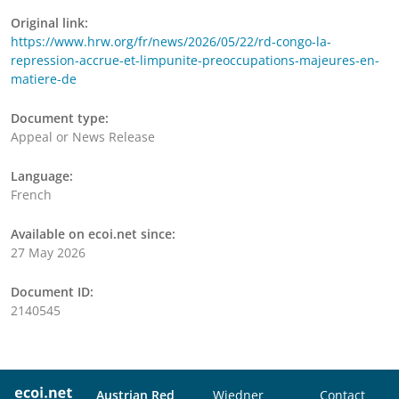
Original link:
https://www.hrw.org/fr/news/2026/05/22/rd-congo-la-
repression-accrue-et-limpunite-preoccupations-majeures-en-
matiere-de
Document type:
Appeal or News Release
Language:
French
Available on ecoi.net since:
27 May 2026
Document ID:
2140545
Austrian Red
Wiedner
Contact