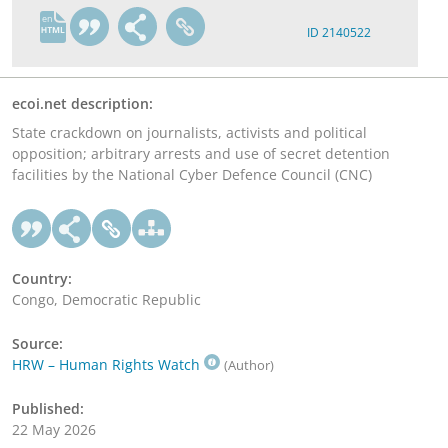
en
ID 2140522
ecoi.net description:
State crackdown on journalists, activists and political
opposition; arbitrary arrests and use of secret detention
facilities by the National Cyber Defence Council (CNC)
Country:
Congo, Democratic Republic
Source:
HRW – Human Rights Watch
(Author)
Published:
22 May 2026