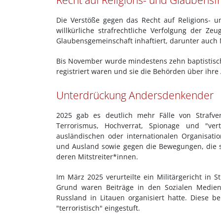
Recht auf Religions- und Glaubensfr
Die Verstöße gegen das Recht auf Religions- u
willkürliche strafrechtliche Verfolgung der Z
Glaubensgemeinschaft inhaftiert, darunter auch
Bis November wurde mindestens zehn baptistische
registriert waren und sie die Behörden über ihre 
Unterdrückung Andersdenkender
2025 gab es deutlich mehr Fälle von Strafver
Terrorismus, Hochverrat, Spionage und "ver
ausländischen oder internationalen Organisati
und Ausland sowie gegen die Bewegungen, die si
deren Mitstreiter*innen.
Im März 2025 verurteilte ein Militärgericht in 
Grund waren Beiträge in den Sozialen Medien
Russland in Litauen organisiert hatte. Diese b
"terroristisch" eingestuft.