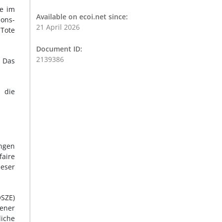
te im
Available on ecoi.net since:
ions-
21 April 2026
 Tote
Document ID:
2139386
. Das
 die
ungen
aire
ieser
OSZE)
ener
iche