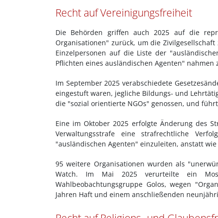
Recht auf Vereinigungsfreiheit
Die Behörden griffen auch 2025 auf die rep
Organisationen" zurück, um die Zivilgesellschaf
Einzelpersonen auf die Liste der "ausländisc
Pflichten eines ausländischen Agenten" nahmen z
Im September 2025 verabschiedete Gesetzesände
eingestuft waren, jegliche Bildungs- und Lehrtä
die "sozial orientierte NGOs" genossen, und führ
Eine im Oktober 2025 erfolgte Änderung des St
Verwaltungsstrafe eine strafrechtliche Ver
"ausländischen Agenten" einzuleiten, anstatt wie
95 weitere Organisationen wurden als "unerwün
Watch. Im Mai 2025 verurteilte ein Mosk
Wahlbeobachtungsgruppe Golos, wegen "Organis
Jahren Haft und einem anschließenden neunjährigen