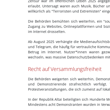
Zensur war im öffentlichen Leben 2025 allgeg
erlaubt. Untersagt waren auch Musik, Bücher un
willkürlich als "Terroristen und Extremisten" eing
Die Behörden bemühten sich weiterhin, ein "souv
Zugang zu Websites, Onlineplattformen und Soz
im Internet drosselten.
Ab August 2025 verhängte die Medienaufsichts
und Telegram, die häufig für vertrauliche Komm
Betrug im Internet. Nutzer*innen waren gez
wechseln, was massive Datenschutzbedenken mit 
Recht auf Versammlungsfreiheit
Die Behörden weigerten sich weiterhin, Demons
und Demonstrierende strafrechtlich verfolgt
Protestveranstaltungen, die sich zumeist auf lo
In der Republik Altai beteiligten sich Hunderte
Mindestens acht Demonstranten wurden in Verw