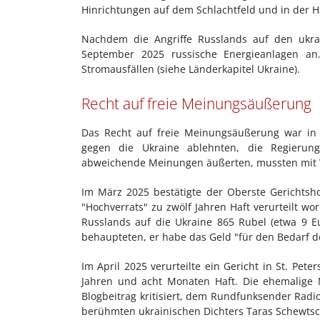
Hinrichtungen auf dem Schlachtfeld und in der Ha
Nachdem die Angriffe Russlands auf den ukrai
September 2025 russische Energieanlagen an
Stromausfällen (siehe Länderkapitel Ukraine).
Recht auf freie Meinungsäußerung
Das Recht auf freie Meinungsäußerung war in 
gegen die Ukraine ablehnten, die Regierungsp
abweichende Meinungen äußerten, mussten mit V
Im März 2025 bestätigte der Oberste Gerichtsh
"Hochverrats" zu zwölf Jahren Haft verurteilt wo
Russlands auf die Ukraine 865 Rubel (etwa 9 E
behaupteten, er habe das Geld "für den Bedarf der
Im April 2025 verurteilte ein Gericht in St. Pet
Jahren und acht Monaten Haft. Die ehemalige 
Blogbeitrag kritisiert, dem Rundfunksender Radi
berühmten ukrainischen Dichters Taras Schewtsc