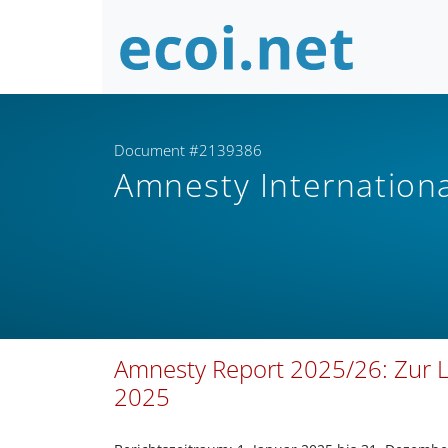
Document #2139386
Amnesty Internation
Amnesty Report 2025/26: Zur L
2025