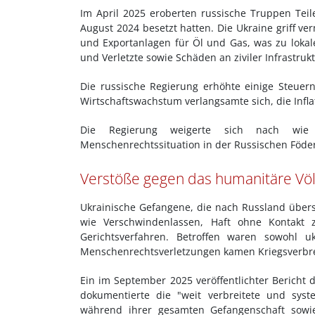
Im April 2025 eroberten russische Truppen Teile
August 2024 besetzt hatten. Die Ukraine griff ve
und Exportanlagen für Öl und Gas, was zu lokale
und Verletzte sowie Schäden an ziviler Infrastrukt
Die russische Regierung erhöhte einige Steuer
Wirtschaftswachstum verlangsamte sich, die Infla
Die Regierung weigerte sich nach wie 
Menschenrechtssituation in der Russischen Föd
Verstöße gegen das humanitäre Völ
Ukrainische Gefangene, die nach Russland übers
wie Verschwindenlassen, Haft ohne Kontakt 
Gerichtsverfahren. Betroffen waren sowohl uk
Menschenrechtsverletzungen kamen Kriegsverbre
Ein im September 2025 veröffentlichter Bericht
dokumentierte die "weit verbreitete und syst
während ihrer gesamten Gefangenschaft sowie 