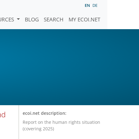
EN
DE
URCES
BLOG
SEARCH
MY ECOI.NET
nd
ecoi.net description:
Report on the human rights situation
(covering 2025)