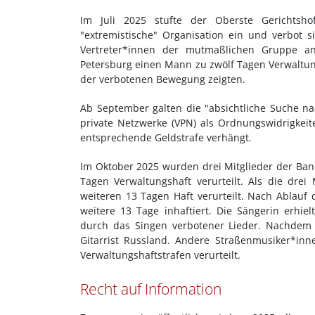
Im Juli 2025 stufte der Oberste Gerichtshof
"extremistische" Organisation ein und verbot s
Vertreter*innen der mutmaßlichen Gruppe an
Petersburg einen Mann zu zwölf Tagen Verwaltung
der verbotenen Bewegung zeigten.
Ab September galten die "absichtliche Suche na
private Netzwerke (VPN) als Ordnungswidrigkei
entsprechende Geldstrafe verhängt.
Im Oktober 2025 wurden drei Mitglieder der Ba
Tagen Verwaltungshaft verurteilt. Als die dre
weiteren 13 Tagen Haft verurteilt. Nach Ablauf
weitere 13 Tage inhaftiert. Die Sängerin erhie
durch das Singen verbotener Lieder. Nachdem m
Gitarrist Russland. Andere Straßenmusiker*inne
Verwaltungshaftstrafen verurteilt.
Recht auf Information