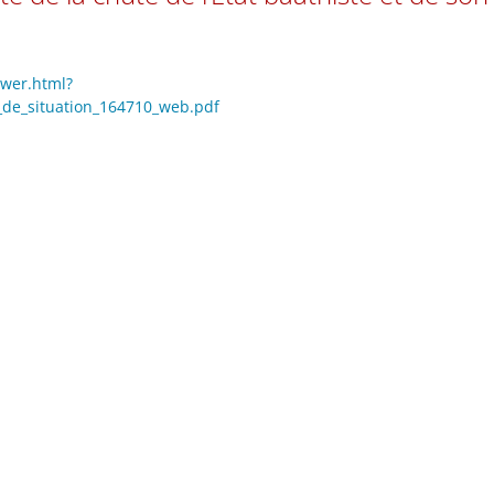
ewer.html?
nt_de_situation_164710_web.pdf