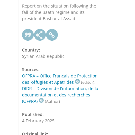
Report on the situation following the
fall of the Baath regime and its
president Bashar al-Assad
Country:
Syrian Arab Republic
Sources:
OFPRA – Office Français de Protection
des Réfugiés et Apatrides
,
(editor)
DIDR – Division de l'information, de la
documentation et des recherches
(OFPRA)
(Author)
Published:
4 February 2025
Original link: