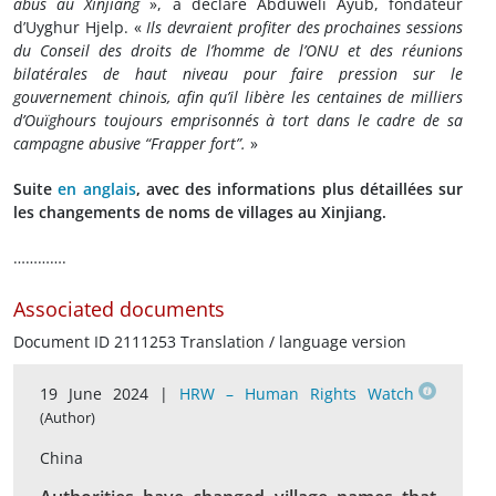
abus au Xinjiang
», a déclaré Abduweli Ayub, fondateur
d’Uyghur Hjelp. «
Ils devraient profiter des prochaines sessions
du Conseil des droits de l’homme de l’ONU et des réunions
bilatérales de haut niveau pour faire pression sur le
gouvernement chinois, afin qu’il libère les centaines de milliers
d’Ouïghours toujours emprisonnés à tort dans le cadre de sa
campagne abusive “Frapper fort”.
»
Suite
en anglais
, avec des informations plus détaillées sur
les changements de noms de villages au Xinjiang.
………….
Associated documents
Document ID 2111253 Translation / language version
19 June 2024 |
HRW – Human Rights Watch
(Author)
China