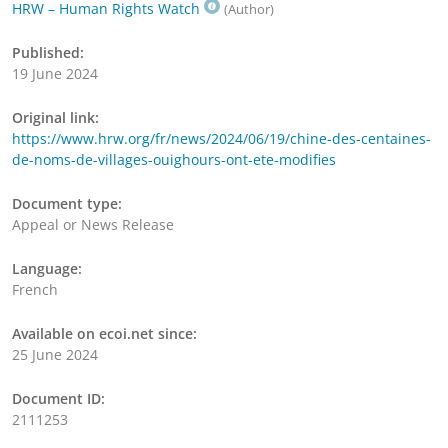
HRW – Human Rights Watch
(Author)
Published:
19 June 2024
Original link:
https://www.hrw.org/fr/news/2024/06/19/chine-des-centaines-
de-noms-de-villages-ouighours-ont-ete-modifies
Document type:
Appeal or News Release
Language:
French
Available on ecoi.net since:
25 June 2024
Document ID:
2111253