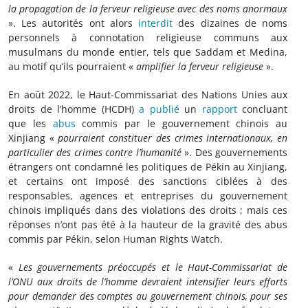
la propagation de la ferveur religieuse avec des noms anormaux
». Les autorités ont alors
interdit
des dizaines de noms
personnels à connotation religieuse communs aux
musulmans du monde entier, tels que Saddam et Medina,
au motif qu’ils pourraient «
amplifier la ferveur religieuse
».
En août 2022, le Haut-Commissariat des Nations Unies aux
droits de l’homme (HCDH)
a publié
un
rapport
concluant
que les
abus
commis par le gouvernement chinois au
Xinjiang «
pourraient constituer des crimes internationaux, en
particulier des crimes contre l’humanité
». Des gouvernements
étrangers ont condamné les politiques de Pékin au Xinjiang,
et certains ont imposé des sanctions ciblées à des
responsables, agences et entreprises du gouvernement
chinois impliqués dans des violations des droits ; mais ces
réponses n’ont pas été à la hauteur de la gravité des abus
commis par Pékin, selon Human Rights Watch.
«
Les gouvernements préoccupés et le Haut-Commissariat de
l’ONU aux droits de l’homme devraient intensifier leurs efforts
pour demander des comptes au gouvernement chinois, pour ses