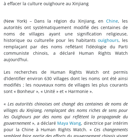
à effacer la culture ouïghoure au Xinjiang
(New York) – Dans la région du Xinjiang, en
Chine
, les
autorités ont systématiquement modifié des centaines de
noms de villages ayant une signification religieuse,
historique ou culturelle pour les habitants
ouïghours
, les
remplaçant par des noms reflétant l’idéologie du Parti
communiste chinois, a déclaré Human Rights Watch
aujourd’hui.
Les recherches de Human Rights Watch ont permis
d’identifier environ 630 villages dont les noms ont été ainsi
modifiés ; les nouveaux noms de villages les plus courants
sont « Bonheur », « Unité » et « Harmonie ».
«
Les autorités chinoises ont changé des centaines de noms de
villages du Xinjiang, remplaçant des noms riches de sens pour
les Ouïghours par des noms qui reflètent la propagande du
gouvernement
», a déclaré
Maya Wang
, directrice par intérim
pour la Chine à Human Rights Watch. «
Ces changements
semblent faire partie des efforts du gouvernement chinois visant