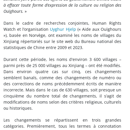
à effacer toute forme d’expression de la culture ou religion des
Ouïghours.
»
Dans le cadre de recherches conjointes, Human Rights
Watch et l’organisation
Uyghur Hjelp
(« Aide aux Ouïghours
»), basée en Norvège, ont examiné les noms de villages du
Xinjiang répertoriés sur le site web du Bureau national des
statistiques de Chine entre 2009 et 2023.
Durant cette période, les noms d'environ 3 600 villages –
parmi près de 25 000 villages au Xinjiang – ont été modifiés.
Dans environ quatre cas sur cinq, ces changements
semblent banals, comme des changements de numéro ou
des corrections de noms précédemment écrits de manière
incorrecte. Mais dans le cas de 630 villages, soit presque un
cinquième du nombre total de changements, il s’agit de
modifications de noms selon des critères religieux, culturels
ou historiques.
Les changements se répartissent en trois grandes
catégories. Premièrement, tous les termes à connotation