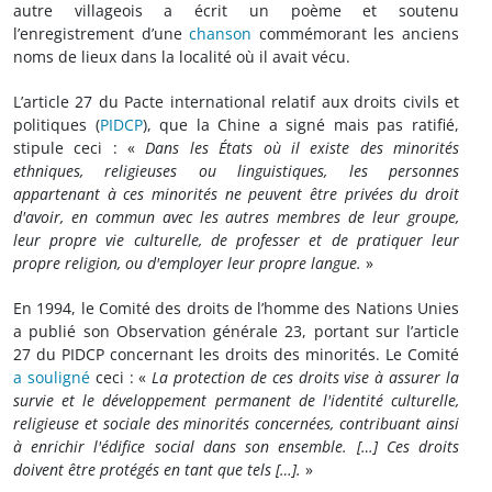
autre villageois a écrit un poème et soutenu
l’enregistrement d’une
chanson
commémorant les anciens
noms de lieux dans la localité où il avait vécu.
L’article 27 du Pacte international relatif aux droits civils et
politiques (
PIDCP
), que la Chine a signé mais pas ratifié,
stipule ceci : «
Dans les États où il existe des minorités
ethniques, religieuses ou linguistiques, les personnes
appartenant à ces minorités ne peuvent être privées du droit
d'avoir, en commun avec les autres membres de leur groupe,
leur propre vie culturelle, de professer et de pratiquer leur
propre religion, ou d'employer leur propre langue.
»
En 1994, le Comité des droits de l’homme des Nations Unies
a publié son Observation générale 23, portant sur l’article
27 du PIDCP concernant les droits des minorités. Le Comité
a souligné
ceci : «
La protection de ces droits vise à assurer la
survie et le développement permanent de l'identité culturelle,
religieuse et sociale des minorités concernées, contribuant ainsi
à enrichir l'édifice social dans son ensemble. […] Ces droits
doivent être protégés en tant que tels […].
»