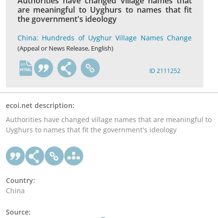
Authorities have changed village names that
are meaningful to Uyghurs to names that fit
the government's ideology
China: Hundreds of Uyghur Village Names Change
(Appeal or News Release, English)
en
ID 2111252
ecoi.net description:
Authorities have changed village names that are meaningful to
Uyghurs to names that fit the government's ideology
Country:
China
Source: