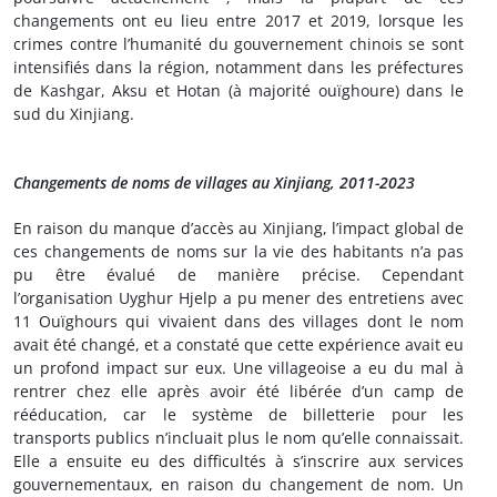
changements ont eu lieu entre 2017 et 2019, lorsque les
crimes contre l’humanité du gouvernement chinois se sont
intensifiés dans la région, notamment dans les préfectures
de Kashgar, Aksu et Hotan (à majorité ouïghoure) dans le
sud du Xinjiang.
Changements de noms de villages au Xinjiang, 2011-2023
En raison du manque d’accès au Xinjiang, l’impact global de
ces changements de noms sur la vie des habitants n’a pas
pu être évalué de manière précise. Cependant
l’organisation Uyghur Hjelp a pu mener des entretiens avec
11 Ouïghours qui vivaient dans des villages dont le nom
avait été changé, et a constaté que cette expérience avait eu
un profond impact sur eux. Une villageoise a eu du mal à
rentrer chez elle après avoir été libérée d’un camp de
rééducation, car le système de billetterie pour les
transports publics n’incluait plus le nom qu’elle connaissait.
Elle a ensuite eu des difficultés à s’inscrire aux services
gouvernementaux, en raison du changement de nom. Un