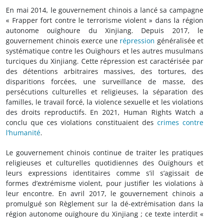
En mai 2014, le gouvernement chinois a lancé sa campagne
« Frapper fort contre le terrorisme violent » dans la région
autonome ouïghoure du Xinjiang. Depuis 2017, le
gouvernement chinois exerce une
répression
généralisée et
systématique contre les Ouïghours et les autres musulmans
turciques du Xinjiang. Cette répression est caractérisée par
des détentions arbitraires massives, des tortures, des
disparitions forcées, une surveillance de masse, des
persécutions culturelles et religieuses, la séparation des
familles, le travail forcé, la violence sexuelle et les violations
des droits reproductifs. En 2021, Human Rights Watch a
conclu que ces violations constituaient des
crimes contre
l’humanité
.
Le gouvernement chinois continue de traiter les pratiques
religieuses et culturelles quotidiennes des Ouïghours et
leurs expressions identitaires comme s’il s’agissait de
formes d’extrémisme violent, pour justifier les violations à
leur encontre. En avril 2017, le gouvernement chinois a
promulgué son Règlement sur la dé-extrémisation dans la
région autonome ouïghoure du Xinjiang ; ce texte interdit «