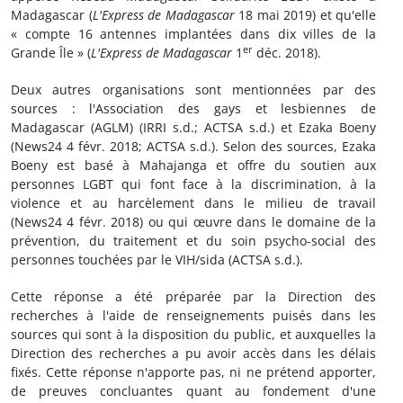
Madagascar (
L'Express de Madagascar
18 mai 2019) et qu'elle
« compte 16 antennes implantées dans dix villes de la
er
Grande Île » (
L'Express de Madagascar
1
déc. 2018).
Deux autres organisations sont mentionnées par des
sources : l'Association des gays et lesbiennes de
Madagascar (AGLM) (IRRI s.d.; ACTSA s.d.) et Ezaka Boeny
(News24 4 févr. 2018; ACTSA s.d.). Selon des sources, Ezaka
Boeny est basé à Mahajanga et offre du soutien aux
personnes LGBT qui font face à la discrimination, à la
violence et au harcèlement dans le milieu de travail
(News24 4 févr. 2018) ou qui œuvre dans le domaine de la
prévention, du traitement et du soin psycho-social des
personnes touchées par le VIH/sida (ACTSA s.d.).
Cette réponse a été préparée par la Direction des
recherches à l'aide de renseignements puisés dans les
sources qui sont à la disposition du public, et auxquelles la
Direction des recherches a pu avoir accès dans les délais
fixés. Cette réponse n'apporte pas, ni ne prétend apporter,
de preuves concluantes quant au fondement d'une