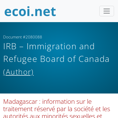
Document #2080088
IRB – Immigration and
Refugee Board of Canada
(Author)
Madagascar : information sur le
traitement réservé par la société et les
autorités aux minorités sexuelles et