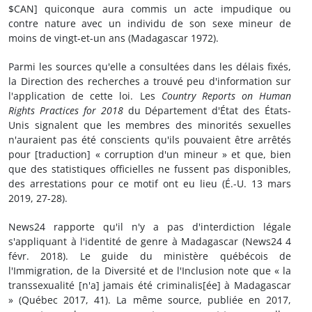
$CAN] quiconque aura commis un acte impudique ou
contre nature avec un individu de son sexe mineur de
moins de vingt-et-un ans (Madagascar 1972).
Parmi les sources qu'elle a consultées dans les délais fixés,
la Direction des recherches a trouvé peu d'information sur
l'application de cette loi. Les
Country Reports on Human
Rights Practices for 2018
du Département d'État des États-
Unis signalent que les membres des minorités sexuelles
n'auraient pas été conscients qu'ils pouvaient être arrêtés
pour [traduction] « corruption d'un mineur » et que, bien
que des statistiques officielles ne fussent pas disponibles,
des arrestations pour ce motif ont eu lieu (É.-U. 13 mars
2019, 27-28).
News24 rapporte qu'il n'y a pas d'interdiction légale
s'appliquant à l'identité de genre à Madagascar (News24 4
févr. 2018). Le guide du ministère québécois de
l'Immigration, de la Diversité et de l'Inclusion note que « la
transsexualité [n'a] jamais été criminalis[ée] à Madagascar
» (Québec 2017, 41). La même source, publiée en 2017,