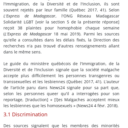
l'Immigration, de la Diversité et de l'Inclusion, ils sont
souvent rejetés par leur famille (Québec 2017, 41). Selon
L'Express de Madagascar
, l'ONG Réseau Madagascar
Solidarité LGBT [voir la section 5 de la présente réponse]
reçoit 38 plaintes pour homophobie chaque semaine
(
L'Express de Madagascar
18 mai 2019). Parmi les sources
qu'elle a consultées dans les délais fixés, la Direction des
recherches n'a pas trouvé d'autres renseignements allant
dans le même sens.
Le guide du ministère québécois de l'Immigration, de la
Diversité et de l'Inclusion signale que la société malgache
accepte plus difficilement les personnes transgenres ou
transsexuelles et les lesbiennes (Québec 2017, 41). L'auteur
de l'article paru dans News24 signale pour sa part que,
selon les personnes queer qu'il a interrogées pour son
reportage, [traduction] « [l]es Malgaches acceptent mieux
les lesbiennes que les homosexuels » (News24 4 févr. 2018).
3.1 Discrimination
Des sources signalent que les membres des minorités