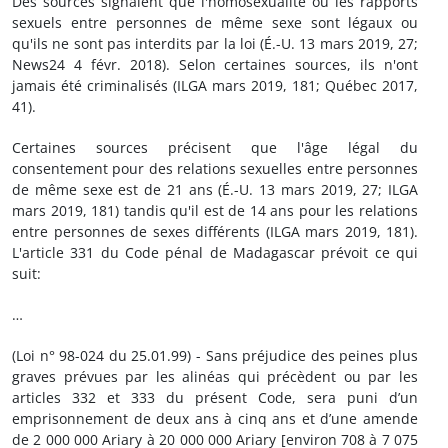
Des sources signalent que l'homosexualité ou les rapports
sexuels entre personnes de même sexe sont légaux ou
qu'ils ne sont pas interdits par la loi (É.-U. 13 mars 2019, 27;
News24 4 févr. 2018). Selon certaines sources, ils n'ont
jamais été criminalisés (ILGA mars 2019, 181; Québec 2017,
41).
Certaines sources précisent que l'âge légal du
consentement pour des relations sexuelles entre personnes
de même sexe est de 21 ans (É.-U. 13 mars 2019, 27; ILGA
mars 2019, 181) tandis qu'il est de 14 ans pour les relations
entre personnes de sexes différents (ILGA mars 2019, 181).
L'article 331 du Code pénal de Madagascar prévoit ce qui
suit:
…
(Loi n° 98-024 du 25.01.99) - Sans préjudice des peines plus
graves prévues par les alinéas qui précèdent ou par les
articles 332 et 333 du présent Code, sera puni d’un
emprisonnement de deux ans à cinq ans et d’une amende
de 2 000 000 Ariary à 20 000 000 Ariary [environ 708 à 7 075