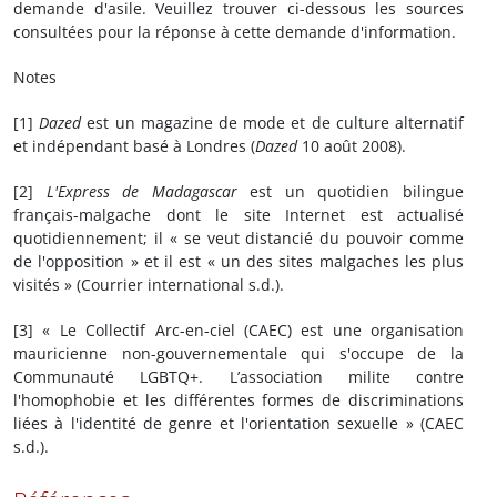
demande d'asile. Veuillez trouver ci-dessous les sources
consultées pour la réponse à cette demande d'information.
Notes
[1]
Dazed
est un magazine de mode et de culture alternatif
et indépendant basé à Londres (
Dazed
10 août 2008).
[2]
L'Express de Madagascar
est un quotidien bilingue
français-malgache dont le site Internet est actualisé
quotidiennement; il « se veut distancié du pouvoir comme
de l'opposition » et il est « un des sites malgaches les plus
visités » (Courrier international s.d.).
[3] « Le Collectif Arc-en-ciel (CAEC) est une organisation
mauricienne non-gouvernementale qui s'occupe de la
Communauté LGBTQ+. L’association milite contre
l'homophobie et les différentes formes de discriminations
liées à l'identité de genre et l'orientation sexuelle » (CAEC
s.d.).