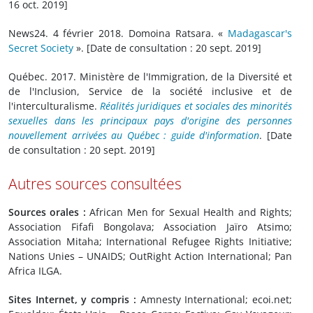
16 oct. 2019]
News24. 4 février 2018. Domoina Ratsara. «
Madagascar's
Secret Society
». [Date de consultation : 20 sept. 2019]
Québec. 2017. Ministère de l'Immigration, de la Diversité et
de l'Inclusion, Service de la société inclusive et de
l'interculturalisme.
Réalités juridiques et sociales des minorités
sexuelles dans les principaux pays d'origine des personnes
nouvellement arrivées au Québec : guide d'information
. [Date
de consultation : 20 sept. 2019]
Autres sources consultées
Sources orales :
African Men for Sexual Health and Rights;
Association Fifafi Bongolava; Association Jaïro Atsimo;
Association Mitaha; International Refugee Rights Initiative;
Nations Unies – UNAIDS; OutRight Action International; Pan
Africa ILGA.
Sites Internet, y compris :
Amnesty International; ecoi.net;