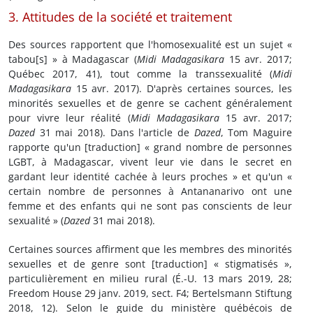
3. Attitudes de la société et traitement
Des sources rapportent que l'homosexualité est un sujet «
tabou[s] » à Madagascar (
Midi Madagasikara
15 avr. 2017;
Québec 2017, 41), tout comme la transsexualité (
Midi
Madagasikara
15 avr. 2017). D'après certaines sources, les
minorités sexuelles et de genre se cachent généralement
pour vivre leur réalité (
Midi Madagasikara
15 avr. 2017;
Dazed
31 mai 2018). Dans l'article de
Dazed
, Tom Maguire
rapporte qu'un [traduction] « grand nombre de personnes
LGBT, à Madagascar, vivent leur vie dans le secret en
gardant leur identité cachée à leurs proches » et qu'un «
certain nombre de personnes à Antananarivo ont une
femme et des enfants qui ne sont pas conscients de leur
sexualité » (
Dazed
31 mai 2018).
Certaines sources affirment que les membres des minorités
sexuelles et de genre sont [traduction] « stigmatisés »,
particulièrement en milieu rural (É.-U. 13 mars 2019, 28;
Freedom House 29 janv. 2019, sect. F4; Bertelsmann Stiftung
2018, 12). Selon le guide du ministère québécois de