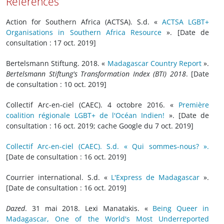
Références
Action for Southern Africa (ACTSA). S.d. «
ACTSA LGBT+
Organisations in Southern Africa Resource
». [Date de
consultation : 17 oct. 2019]
Bertelsmann Stiftung. 2018. «
Madagascar Country Report
».
Bertelsmann Stiftung's Transformation Index (BTI) 2018
. [Date
de consultation : 10 oct. 2019]
Collectif Arc-en-ciel (CAEC). 4 octobre 2016. «
Première
coalition régionale LGBT+ de l'Océan Indien!
». [Date de
consultation : 16 oct. 2019; cache Google du 7 oct. 2019]
Collectif Arc-en-ciel (CAEC). S.d. « Qui sommes-nous? ».
[Date de consultation : 16 oct. 2019]
Courrier international. S.d. «
L'Express de Madagascar
».
[Date de consultation : 16 oct. 2019]
Dazed
. 31 mai 2018. Lexi Manatakis. «
Being Queer in
Madagascar, One of the World's Most Underreported