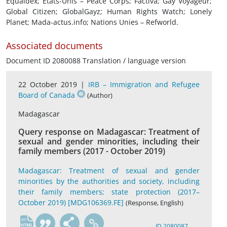
Equaldex; États-Unis – Peace Corps; Factiva; Gay Voyageur;
Global Citizen; GlobalGayz; Human Rights Watch; Lonely
Planet; Mada-actus.info; Nations Unies – Refworld.
Associated documents
Document ID 2080088 Translation / language version
22 October 2019 |
IRB – Immigration and Refugee
Board of Canada
(Author)
Madagascar
Query response on Madagascar: Treatment of
sexual and gender minorities, including their
family members (2017 - October 2019)
Madagascar: Treatment of sexual and gender
minorities by the authorities and society, including
their family members; state protection (2017–
October 2019) [MDG106369.FE]
(Response, English)
en
ID 2080087