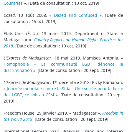
Countries
». [Date de consultation : 10 oct. 2019]
Dazed
. 10 août 2008. «
Dazed and Confused
». [Date de
consultation : 15 oct. 2019]
États-Unis (É.-U.). 13 mars 2019. Department of State. «
Madagascar ».
Country Reports on Human Rights Practices for
2018
. [Date de consultation : 10 oct. 2019]
L'Express de Madagascar
. 18 mai 2019. Mamisoa Antonia. «
Homophobie – La communauté LGBT dénonce la
discrimination
». [Date de consultation : 20 sept. 2019]
er
L'Express de Madagascar
. 1
décembre 2018. Ricky Ramanan.
«
Journée mondiale contre le Sida – Une soirée pour la fierté
des LGBT, ce soir au CFM
». [Date de consultation : 20 sept.
2019]
Freedom House. 29 janvier 2019. « Madagascar ».
Freedom in
the World 2019
. [Date de consultation : 20 sept. 2019]
International Lesbian, Gay, Bisexual, Trans and Intersex