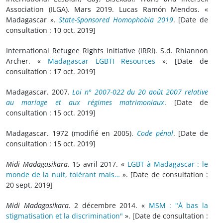
Association (ILGA). Mars 2019. Lucas Ramón Mendos. «
Madagascar ».
State-Sponsored Homophobia 2019
. [Date de
consultation : 10 oct. 2019]
International Refugee Rights Initiative (IRRI). S.d. Rhiannon
Archer. «
Madagascar LGBTI Resources
». [Date de
consultation : 17 oct. 2019]
Madagascar. 2007.
Loi n° 2007-022 du 20 août 2007 relative
au mariage et aux régimes matrimoniaux
. [Date de
consultation : 15 oct. 2019]
Madagascar. 1972 (modifié en 2005).
Code pénal
. [Date de
consultation : 15 oct. 2019]
Midi Madagasikara
. 15 avril 2017. «
LGBT à Madagascar : le
monde de la nuit, tolérant mais…
». [Date de consultation :
20 sept. 2019]
Midi Madagasikara
. 2 décembre 2014. «
MSM : "À bas la
stigmatisation et la discrimination"
». [Date de consultation :