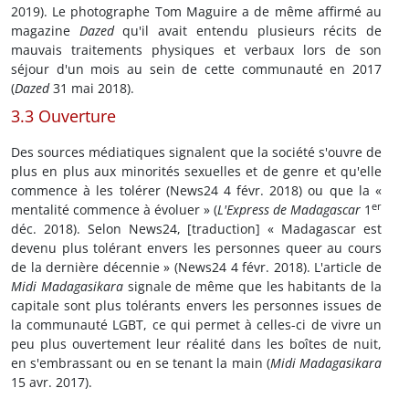
2019). Le photographe Tom Maguire a de même affirmé au
magazine
Dazed
qu'il avait entendu plusieurs récits de
mauvais traitements physiques et verbaux lors de son
séjour d'un mois au sein de cette communauté en 2017
(
Dazed
31 mai 2018).
3.3 Ouverture
Des sources médiatiques signalent que la société s'ouvre de
plus en plus aux minorités sexuelles et de genre et qu'elle
commence à les tolérer (News24 4 févr. 2018) ou que la «
er
mentalité commence à évoluer » (
L'Express de Madagascar
1
déc. 2018). Selon News24, [traduction] « Madagascar est
devenu plus tolérant envers les personnes queer au cours
de la dernière décennie » (News24 4 févr. 2018). L'article de
Midi Madagasikara
signale de même que les habitants de la
capitale sont plus tolérants envers les personnes issues de
la communauté LGBT, ce qui permet à celles-ci de vivre un
peu plus ouvertement leur réalité dans les boîtes de nuit,
en s'embrassant ou en se tenant la main (
Midi Madagasikara
15 avr. 2017).