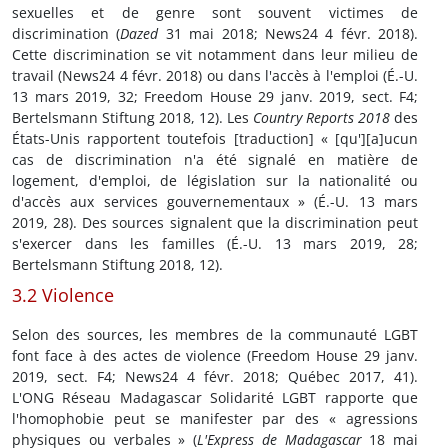
sexuelles et de genre sont souvent victimes de
discrimination (
Dazed
31 mai 2018; News24 4 févr. 2018).
Cette discrimination se vit notamment dans leur milieu de
travail (News24 4 févr. 2018) ou dans l'accès à l'emploi (É.-U.
13 mars 2019, 32; Freedom House 29 janv. 2019, sect. F4;
Bertelsmann Stiftung 2018, 12). Les
Country Reports 2018
des
États-Unis rapportent toutefois [traduction] « [qu'][a]ucun
cas de discrimination n'a été signalé en matière de
logement, d'emploi, de législation sur la nationalité ou
d'accès aux services gouvernementaux » (É.-U. 13 mars
2019, 28). Des sources signalent que la discrimination peut
s'exercer dans les familles (É.-U. 13 mars 2019, 28;
Bertelsmann Stiftung 2018, 12).
3.2 Violence
Selon des sources, les membres de la communauté LGBT
font face à des actes de violence (Freedom House 29 janv.
2019, sect. F4; News24 4 févr. 2018; Québec 2017, 41).
L'ONG Réseau Madagascar Solidarité LGBT rapporte que
l'homophobie peut se manifester par des « agressions
physiques ou verbales » (
L'Express de Madagascar
18 mai