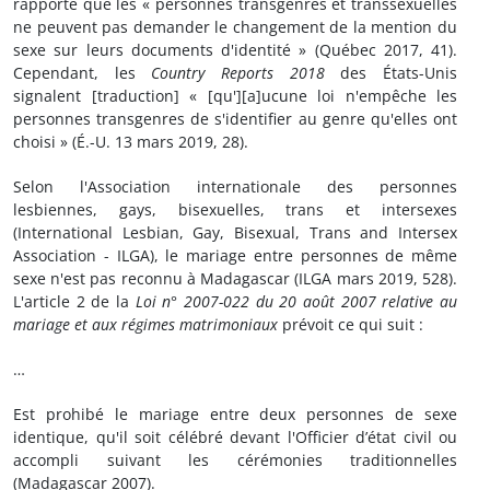
rapporte que les « personnes transgenres et transsexuelles
ne peuvent pas demander le changement de la mention du
sexe sur leurs documents d'identité » (Québec 2017, 41).
Cependant, les
Country Reports 2018
des États-Unis
signalent [traduction] « [qu'][a]ucune loi n'empêche les
personnes transgenres de s'identifier au genre qu'elles ont
choisi » (É.-U. 13 mars 2019, 28).
Selon l'Association internationale des personnes
lesbiennes, gays, bisexuelles, trans et intersexes
(International Lesbian, Gay, Bisexual, Trans and Intersex
Association - ILGA), le mariage entre personnes de même
sexe n'est pas reconnu à Madagascar (ILGA mars 2019, 528).
L'article 2 de la
Loi n° 2007-022 du 20 août 2007 relative au
mariage et aux régimes matrimoniaux
prévoit ce qui suit :
…
Est prohibé le mariage entre deux personnes de sexe
identique, qu'il soit célébré devant l'Officier d’état civil ou
accompli suivant les cérémonies traditionnelles
(Madagascar 2007).