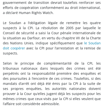
gouvernement de transition devrait toutefois renforcer ses
efforts de coopération conformément au droit international,
a déclaré Human Rights Watch.
Le Soudan a l’obligation légale de remettre les quatre
suspects à la CPI. La résolution de 2005 par laquelle le
Conseil de sécurité a saisi la Cour pénale internationale de
la situation au Darfour, en vertu du chapitre VII de la Charte
des Nations Unies, indique spécifiquement que
le Soudan
doit coopérer
avec la CPI pour l’arrestation et la remise de
suspects.
Selon le principe de complémentarité de la CPI, les
tribunaux nationaux dans lesquels des crimes ont été
perpétrés ont la responsabilité première des enquêtes et
des poursuites à l’encontre de ces crimes. Toutefois, si des
mandats d’arrêt ont déjà été émis par la CPI à la suite de
ses propres enquêtes, les autorités nationales doivent
prouver à la Cour qu’elles jugent déjà les suspects pour les
mêmes crimes que ceux visés par la CPI si elles veulent que
l’affaire soit considérée admissible.