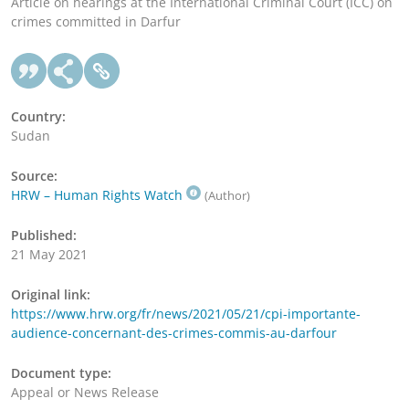
Article on hearings at the International Criminal Court (ICC) on
crimes committed in Darfur
Country:
Sudan
Source:
HRW – Human Rights Watch
(Author)
Published:
21 May 2021
Original link:
https://www.hrw.org/fr/news/2021/05/21/cpi-importante-
audience-concernant-des-crimes-commis-au-darfour
Document type:
Appeal or News Release