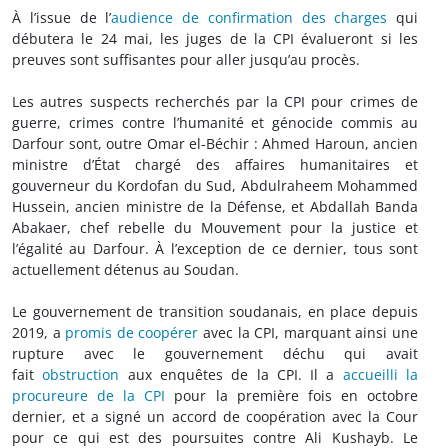
À l’issue de l’
audience de confirmation des charges
qui
débutera le 24 mai, les juges de la CPI évalueront si les
preuves sont suffisantes pour aller jusqu’au procès.
Les autres suspects recherchés par la CPI pour crimes de
guerre, crimes contre l’humanité et génocide commis au
Darfour sont, outre Omar el-Béchir : Ahmed Haroun, ancien
ministre d’État chargé des affaires humanitaires et
gouverneur du Kordofan du Sud, Abdulraheem Mohammed
Hussein, ancien ministre de la Défense, et Abdallah Banda
Abakaer, chef rebelle du Mouvement pour la justice et
l’égalité au Darfour. À l’exception de ce dernier, tous sont
actuellement détenus au Soudan.
Le gouvernement de transition soudanais, en place depuis
2019, a
promis de coopérer
avec la CPI, marquant ainsi une
rupture avec le gouvernement déchu qui avait
fait
obstruction
aux enquêtes de la CPI. Il a
accueilli la
procureure de la CPI
pour la première fois en octobre
dernier, et a signé un accord de coopération avec la Cour
pour ce qui est des poursuites contre Ali Kushayb. Le