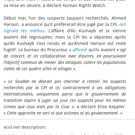
sa mise en oeuvre, a déclaré Human Rights Watch.
Début mai, l’un des suspects toujours recherchés, Ahmed
Haroun, a annoncé qu’il préférerait être jugé par la CPI,
ont
signalé les médias
. L’affaire d’Ali Kushayb et la sienne
avaient été regroupées, mais la CPI les a séparées après
qu’Ali Kushayb s’est rendu et qu’Ahmed Haroun est resté
fugitif. Le bureau du Procureur
a affirmé
qu’ils avaient «
agi
de concert, et en collaboration avec d’autres, en poursuivant
l’objectif commun de mener des attaques contre les populations
civiles de ces quatre villes et villages
».
«
Le Soudan ne devrait pas chercher à retenir les suspects
recherchés par la CPI et ce, contrairement à ses obligations
internationales, uniquement parce que le gouvernement de
transition aspire à juger un jour ces suspects pour les mêmes
crimes que ceux visés par la Cour
», a déclaré Elise Keppler.
«
Cette approche ne sert ni aux victimes ni au gouvernement
. »
ecoi.net description: