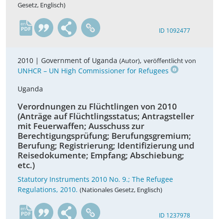
Gesetz, Englisch)
en
ID 1092477
2010 |
Government of Uganda
,
(Autor)
veröffentlicht von
UNHCR – UN High Commissioner for Refugees
Uganda
Verordnungen zu Flüchtlingen von 2010
(Anträge auf Flüchtlingsstatus; Antragsteller
mit Feuerwaffen; Ausschuss zur
Berechtigungsprüfung; Berufungsgremium;
Berufung; Registrierung; Identifizierung und
Reisedokumente; Empfang; Abschiebung;
etc.)
Statutory Instruments 2010 No. 9.; The Refugee
Regulations, 2010.
(Nationales Gesetz, Englisch)
en
ID 1237978