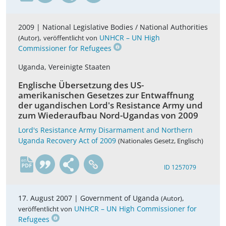
2009 |
National Legislative Bodies / National Authorities
,
UNHCR – UN High
(Autor)
veröffentlicht von
Commissioner for Refugees
Uganda, Vereinigte Staaten
Englische Übersetzung des US-
amerikanischen Gesetzes zur Entwaffnung
der ugandischen Lord's Resistance Army und
zum Wiederaufbau Nord-Ugandas von 2009
Lord's Resistance Army Disarmament and Northern
Uganda Recovery Act of 2009
(Nationales Gesetz, Englisch)
en
ID 1257079
17. August 2007 |
Government of Uganda
,
(Autor)
UNHCR – UN High Commissioner for
veröffentlicht von
Refugees