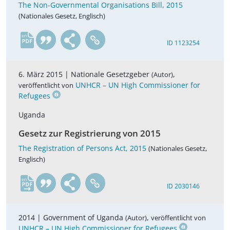
The Non-Governmental Organisations Bill, 2015
(Nationales Gesetz, Englisch)
en
ID 1123254
6. März 2015 |
Nationale Gesetzgeber
,
(Autor)
UNHCR – UN High Commissioner for
veröffentlicht von
Refugees
Uganda
Gesetz zur Registrierung von 2015
The Registration of Persons Act, 2015
(Nationales Gesetz,
Englisch)
en
ID 2030146
2014 |
Government of Uganda
,
(Autor)
veröffentlicht von
UNHCR – UN High Commissioner for Refugees