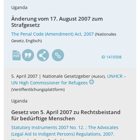
Uganda
Änderung vom 17. August 2007 zum
Strafgesetz
The Penal Code (Amendment) Act, 2007
(Nationales
Gesetz, Englisch)
en
ID 1410508
5. April 2007 |
Nationale Gesetzgeber
,
UNHCR –
(Autor)
UN High Commissioner for Refugees
(Veröffentlichungsplattform)
Uganda
Gesetz von 5. April 2007 zu Rechtsbeistand
für bedürftige Menschen
Statutory Instruments 2007 No. 12. ; The Advocates
(Legal Aid to Indigent Persons) Regulations, 2007.