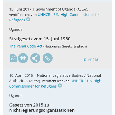
15. Juni 2017 |
Government of Uganda
,
(Autor)
UNHCR – UN High Commissioner for
veröffentlicht von
Refugees
Uganda
Strafgesetz vom 15. Juni 1950
The Penal Code Act
(Nationales Gesetz, Englisch)
en
ID 1410481
10. April 2015 |
National Legislative Bodies / National
Authorities
,
UNHCR – UN High
(Autor)
veröffentlicht von
Commissioner for Refugees
Uganda
Gesetz von 2015 zu
Nichtregierungsorganisationen