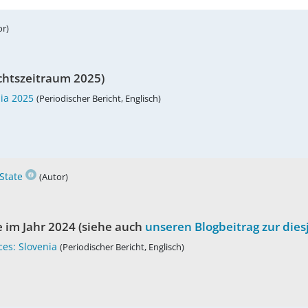
or)
chtszeitraum 2025)
nia 2025
(Periodischer Bericht, Englisch)
State
(Autor)
 im Jahr 2024 (siehe auch
unseren Blogbeitrag zur die
es: Slovenia
(Periodischer Bericht, Englisch)