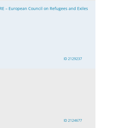
RE – European Council on Refugees and Exiles
ID 2129237
ID 2124677