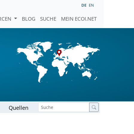
DE
EN
URCEN
BLOG
SUCHE
MEIN ECOI.NET
Quellen