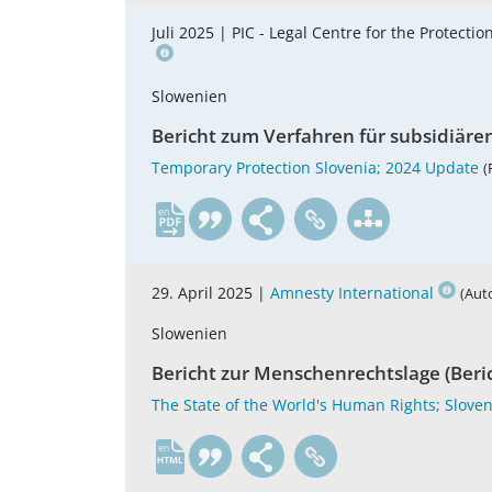
Juli 2025 |
PIC - Legal Centre for the Protect
Slowenien
Bericht zum Verfahren für subsidiär
Temporary Protection Slovenia; 2024 Update
(
en
29. April 2025 |
Amnesty International
(Aut
Slowenien
Bericht zur Menschenrechtslage (Beri
The State of the World's Human Rights; Slove
en