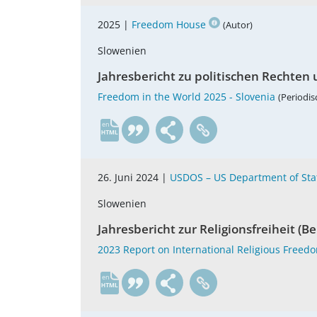
2025 |
Freedom House
(Autor)
Slowenien
Jahresbericht zu politischen Rechten 
Freedom in the World 2025 - Slovenia
(Periodis
en
26. Juni 2024 |
USDOS – US Department of Sta
Slowenien
Jahresbericht zur Religionsfreiheit (B
2023 Report on International Religious Freedo
en