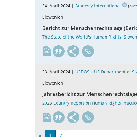
24. April 2024 |
Amnesty International
(Aut
Slowenien
Bericht zur Menschenrechtslage (Beri
The State of the World's Human Rights; Slove
en
23. April 2024 |
USDOS – US Department of St
Slowenien
Jahresbericht zur Menschenrechtslage
2023 Country Report on Human Rights Practice
en
«
1
2