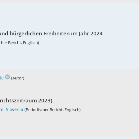
und bürgerlichen Freiheiten im Jahr 2024
cher Bericht, Englisch)
te
(Autor)
erichtszeitraum 2023)
m: Slovenia
(Periodischer Bericht, Englisch)