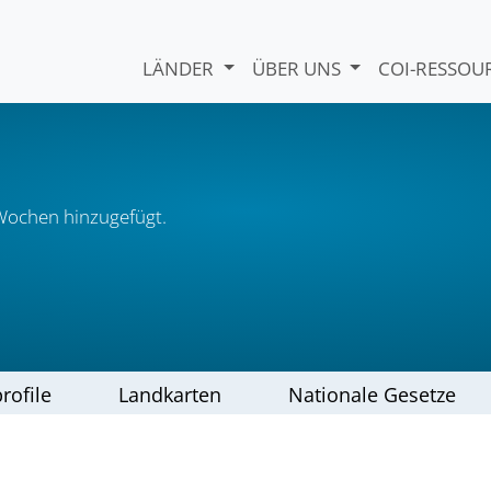
LÄNDER
ÜBER UNS
COI-RESSO
Wochen hinzugefügt.
rofile
Landkarten
Nationale Gesetze