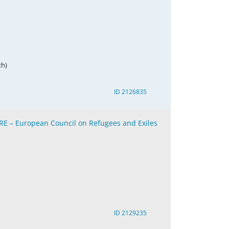
ch)
ID 2126835
RE – European Council on Refugees and Exiles
ID 2129235