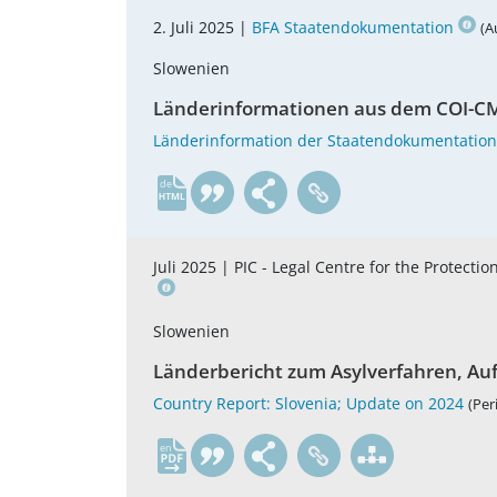
2. Juli 2025 |
BFA Staatendokumentation
(A
Slowenien
Länderinformationen aus dem COI-C
Länderinformation der Staatendokumentation
de
Juli 2025 |
PIC - Legal Centre for the Protect
Slowenien
Länderbericht zum Asylverfahren, A
Country Report: Slovenia; Update on 2024
(Per
en