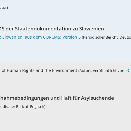
utor)
MS der Staatendokumentation zu Slowenien
: Slowenien; aus dem COI-CMS; Version 6
(Periodischer Bericht, Deuts
ion of Human Rights and the Environment
,
EC
(Autor)
veröffentlicht von
ufnahmebedingungen und Haft für Asylsuchende
iodischer Bericht, Englisch)