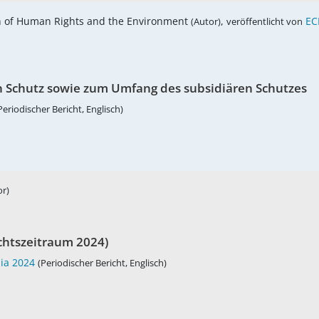
ion of Human Rights and the Environment
,
EC
(Autor)
veröffentlicht von
en Schutz sowie zum Umfang des subsidiären Schutzes
Periodischer Bericht, Englisch)
or)
chtszeitraum 2024)
nia 2024
(Periodischer Bericht, Englisch)