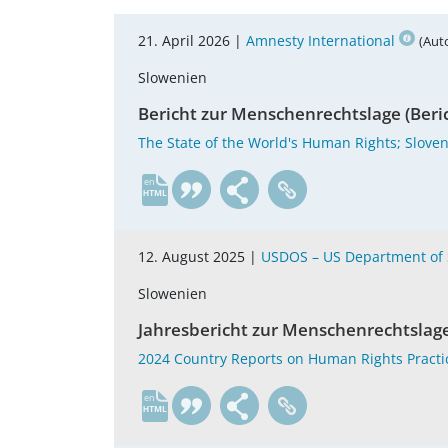
21. April 2026 |
Amnesty International
(Aut
Slowenien
Bericht zur Menschenrechtslage (Beri
The State of the World's Human Rights; Slove
en
12. August 2025 |
USDOS – US Department of 
Slowenien
Jahresbericht zur Menschenrechtslage
2024 Country Reports on Human Rights Practic
en