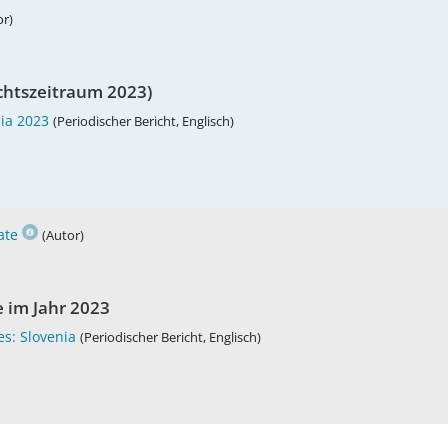
or)
chtszeitraum 2023)
nia 2023
(Periodischer Bericht, Englisch)
ate
(Autor)
 im Jahr 2023
s: Slovenia
(Periodischer Bericht, Englisch)