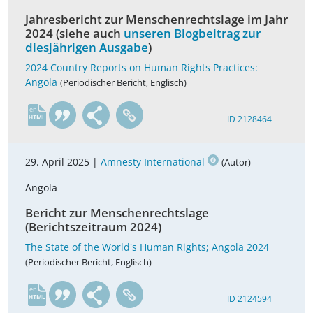
Jahresbericht zur Menschenrechtslage im Jahr
2024 (siehe auch
unseren Blogbeitrag zur
diesjährigen Ausgabe
)
2024 Country Reports on Human Rights Practices:
Angola
(Periodischer Bericht, Englisch)
en
ID 2128464
29. April 2025 |
Amnesty International
(Autor)
Angola
Bericht zur Menschenrechtslage
(Berichtszeitraum 2024)
The State of the World's Human Rights; Angola 2024
(Periodischer Bericht, Englisch)
en
ID 2124594