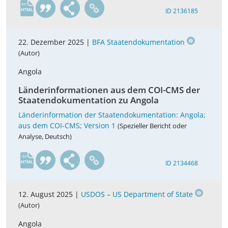
en
ID 2136185
22. Dezember 2025 |
BFA Staatendokumentation
(Autor)
Angola
Länderinformationen aus dem COI-CMS der
Staatendokumentation zu Angola
Länderinformation der Staatendokumentation: Angola;
aus dem COI-CMS; Version 1
(Spezieller Bericht oder
Analyse, Deutsch)
de
ID 2134468
12. August 2025 |
USDOS – US Department of State
(Autor)
Angola