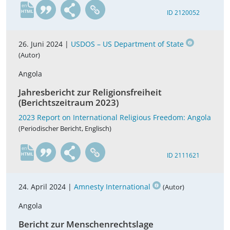
en
ID 2120052
26. Juni 2024 |
USDOS – US Department of State
(Autor)
Angola
Jahresbericht zur Religionsfreiheit
(Berichtszeitraum 2023)
2023 Report on International Religious Freedom: Angola
(Periodischer Bericht, Englisch)
en
ID 2111621
24. April 2024 |
Amnesty International
(Autor)
Angola
Bericht zur Menschenrechtslage