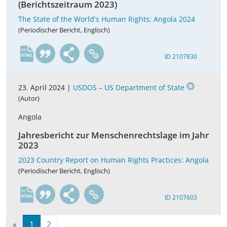
(Berichtszeitraum 2023)
The State of the World's Human Rights; Angola 2024
(Periodischer Bericht, Englisch)
en
ID 2107830
23. April 2024 |
USDOS – US Department of State
(Autor)
Angola
Jahresbericht zur Menschenrechtslage im Jahr
2023
2023 Country Report on Human Rights Practices: Angola
(Periodischer Bericht, Englisch)
en
ID 2107603
«
1
2