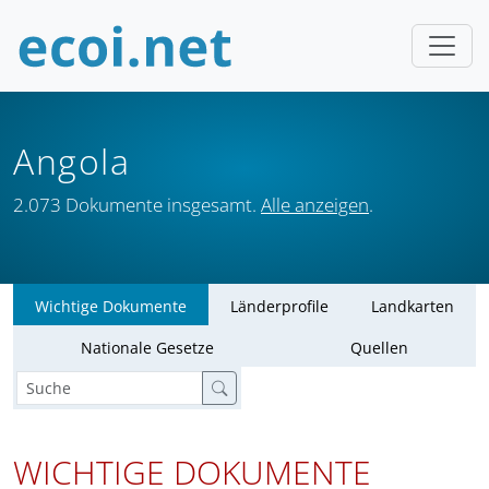
Angola
2.073 Dokumente insgesamt.
Alle anzeigen
.
Wichtige Dokumente
Länderprofile
Landkarten
Nationale Gesetze
Quellen
WICHTIGE DOKUMENTE